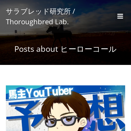
サラブレッド研究所 /
Thoroughbred Lab.
Posts about ヒーローコール