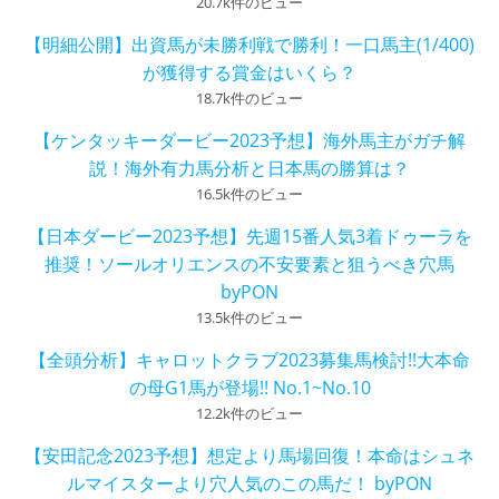
20.7k件のビュー
【明細公開】出資馬が未勝利戦で勝利！一口馬主(1/400)
が獲得する賞金はいくら？
18.7k件のビュー
【ケンタッキーダービー2023予想】海外馬主がガチ解
説！海外有力馬分析と日本馬の勝算は？
16.5k件のビュー
【日本ダービー2023予想】先週15番人気3着ドゥーラを
推奨！ソールオリエンスの不安要素と狙うべき穴馬
byPON
13.5k件のビュー
【全頭分析】キャロットクラブ2023募集馬検討!!大本命
の母G1馬が登場!! No.1~No.10
12.2k件のビュー
【安田記念2023予想】想定より馬場回復！本命はシュネ
ルマイスターより穴人気のこの馬だ！ byPON