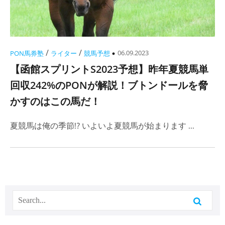
/
/
06.09.2023
PON馬券塾
ライター
競馬予想
【函館スプリントS2023予想】昨年夏競馬単
回収242%のPONが解説！ブトンドールを脅
かすのはこの馬だ！
夏競馬は俺の季節!? いよいよ夏競馬が始まります ...