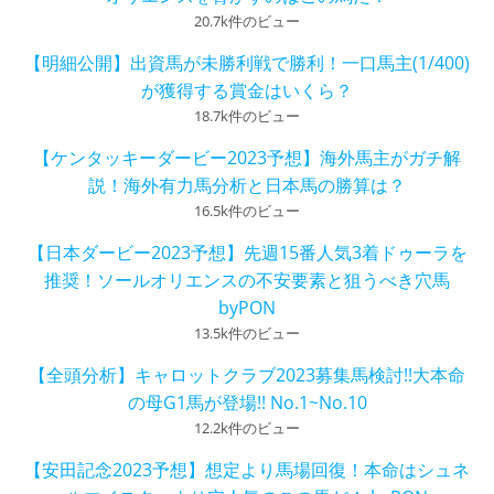
20.7k件のビュー
【明細公開】出資馬が未勝利戦で勝利！一口馬主(1/400)
が獲得する賞金はいくら？
18.7k件のビュー
【ケンタッキーダービー2023予想】海外馬主がガチ解
説！海外有力馬分析と日本馬の勝算は？
16.5k件のビュー
【日本ダービー2023予想】先週15番人気3着ドゥーラを
推奨！ソールオリエンスの不安要素と狙うべき穴馬
byPON
13.5k件のビュー
【全頭分析】キャロットクラブ2023募集馬検討!!大本命
の母G1馬が登場!! No.1~No.10
12.2k件のビュー
【安田記念2023予想】想定より馬場回復！本命はシュネ