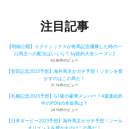
注目記事
【明細公開】イクイノックスが有馬記念優勝した時の一
口馬主への配当はいくら？ by節約大全シーズン2
62.4k件のビュー
【安田記念2023予想】海外馬主がガチ予想！ソダシを脅
かすのはこの馬だ！
31.1k件のビュー
【札幌記念2023予想】G1級の豪華メンバー！4週連続的
中のPONの本命馬は？
24.1k件のビュー
【日本ダービー2023予想】海外馬主がガチ予想！ソール
オリエンスを脅かすのはこの馬だ！