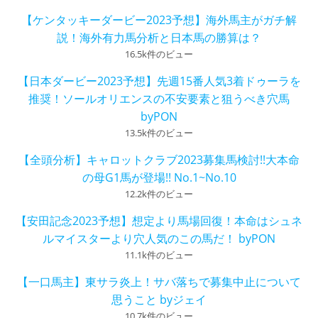
【ケンタッキーダービー2023予想】海外馬主がガチ解
説！海外有力馬分析と日本馬の勝算は？
16.5k件のビュー
【日本ダービー2023予想】先週15番人気3着ドゥーラを
推奨！ソールオリエンスの不安要素と狙うべき穴馬
byPON
13.5k件のビュー
【全頭分析】キャロットクラブ2023募集馬検討!!大本命
の母G1馬が登場!! No.1~No.10
12.2k件のビュー
【安田記念2023予想】想定より馬場回復！本命はシュネ
ルマイスターより穴人気のこの馬だ！ byPON
11.1k件のビュー
【一口馬主】東サラ炎上！サバ落ちで募集中止について
思うこと byジェイ
10.7k件のビュー