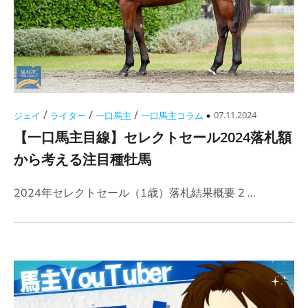
/
/
/
07.11.2024
ジェイ
ライター
一口馬主
一口馬主コラム
【一口馬主目線】セレクトセール2024落札額
から考える注目種牡馬
2024年セレクトセール（1歳）落札結果概要 2 ...