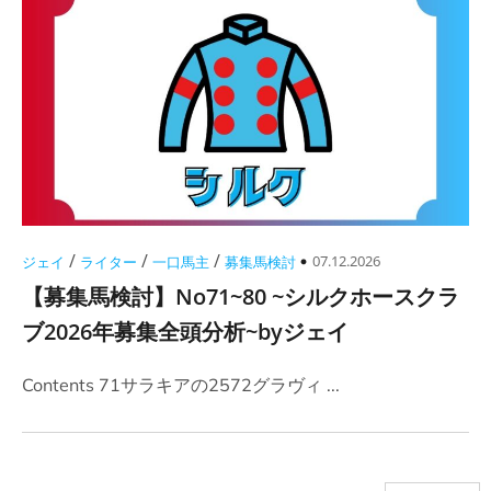
/
/
/
07.12.2026
ジェイ
ライター
一口馬主
募集馬検討
【募集馬検討】No71~80 ~シルクホースクラ
ブ2026年募集全頭分析~byジェイ
Contents 71サラキアの2572グラヴィ ...