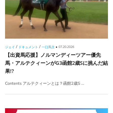
/
/
07.20.2026
ジェイ
ドキュメント
一口馬主
【出資馬応援】ノルマンディーツアー優先
馬・アルテクィーンがG3函館2歳Sに挑んだ結
果!?
Contents アルテクィーンとは？函館2歳S ...