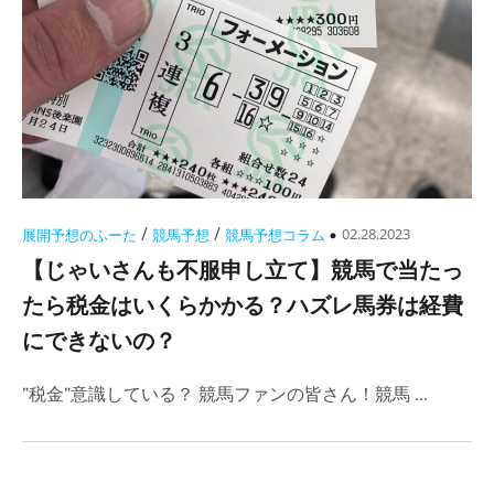
/
/
02.28.2023
展開予想のふーた
競馬予想
競馬予想コラム
【じゃいさんも不服申し立て】競馬で当たっ
たら税金はいくらかかる？ハズレ馬券は経費
にできないの？
”税金”意識している？ 競馬ファンの皆さん！競馬 ...