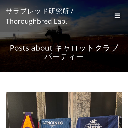
サラブレッド研究所 /
Thoroughbred Lab.
Posts about キャロットクラブ
パーティー