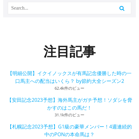
注目記事
【明細公開】イクイノックスが有馬記念優勝した時の一
口馬主への配当はいくら？ by節約大全シーズン2
62.4k件のビュー
【安田記念2023予想】海外馬主がガチ予想！ソダシを脅
かすのはこの馬だ！
31.1k件のビュー
【札幌記念2023予想】G1級の豪華メンバー！4週連続的
中のPONの本命馬は？