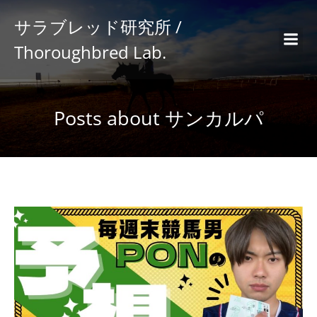
サラブレッド研究所 /
Thoroughbred Lab.
Posts about サンカルパ