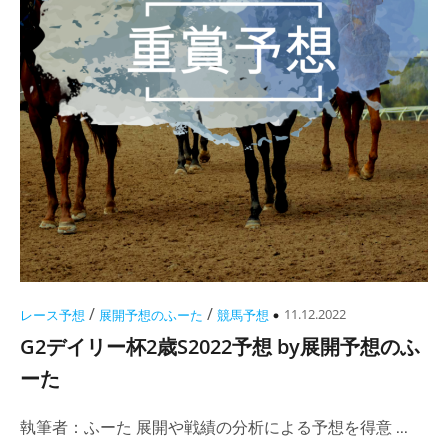
/
/
11.12.2022
レース予想
展開予想のふーた
競馬予想
G2デイリー杯2歳S2022予想 by展開予想のふ
ーた
執筆者：ふーた 展開や戦績の分析による予想を得意 ...