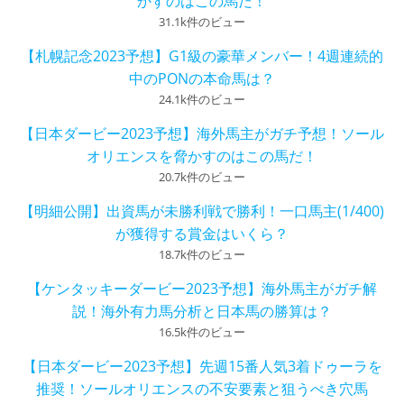
かすのはこの馬だ！
31.1k件のビュー
【札幌記念2023予想】G1級の豪華メンバー！4週連続的
中のPONの本命馬は？
24.1k件のビュー
【日本ダービー2023予想】海外馬主がガチ予想！ソール
オリエンスを脅かすのはこの馬だ！
20.7k件のビュー
【明細公開】出資馬が未勝利戦で勝利！一口馬主(1/400)
が獲得する賞金はいくら？
18.7k件のビュー
【ケンタッキーダービー2023予想】海外馬主がガチ解
説！海外有力馬分析と日本馬の勝算は？
16.5k件のビュー
【日本ダービー2023予想】先週15番人気3着ドゥーラを
推奨！ソールオリエンスの不安要素と狙うべき穴馬