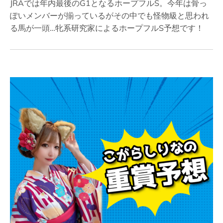
JRAでは年内最後のG1となるホープフルS。今年は骨っ
ぽいメンバーが揃っているがその中でも怪物級と思われ
る馬が一頭…牝系研究家によるホープフルS予想です！