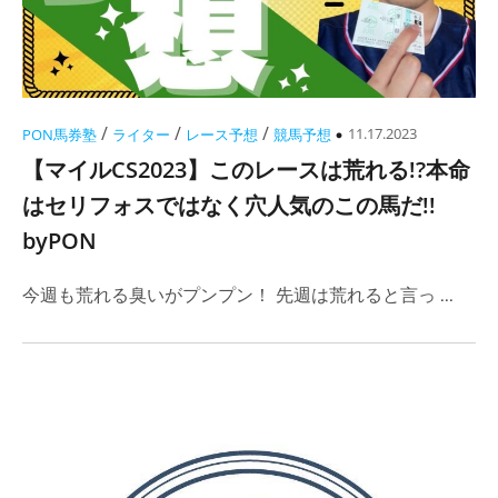
/
/
/
11.17.2023
PON馬券塾
ライター
レース予想
競馬予想
【マイルCS2023】このレースは荒れる!?本命
はセリフォスではなく穴人気のこの馬だ!!
byPON
今週も荒れる臭いがプンプン！ 先週は荒れると言っ ...