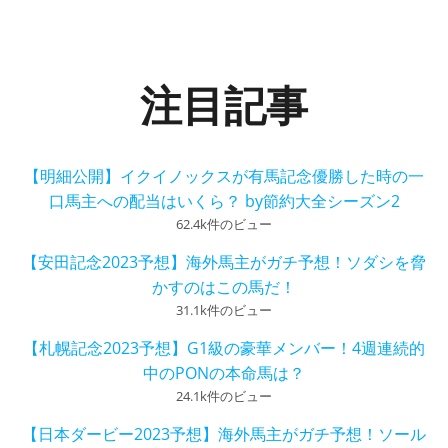
注目記事
【明細公開】イクイノックスが有馬記念優勝した時の一
口馬主への配当はいくら？ by節約大全シーズン2
62.4k件のビュー
【安田記念2023予想】海外馬主がガチ予想！ソダシを脅
かすのはこの馬だ！
31.1k件のビュー
【札幌記念2023予想】G1級の豪華メンバー！4週連続的
中のPONの本命馬は？
24.1k件のビュー
【日本ダービー2023予想】海外馬主がガチ予想！ソール