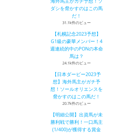
海外馬主がガチ予想！ソ
ダシを脅かすのはこの馬
だ！
31.1k件のビュー
【札幌記念2023予想】
G1級の豪華メンバー！4
週連続的中のPONの本命
馬は？
24.1k件のビュー
【日本ダービー2023予
想】海外馬主がガチ予
想！ソールオリエンスを
脅かすのはこの馬だ！
20.7k件のビュー
【明細公開】出資馬が未
勝利戦で勝利！一口馬主
(1/400)が獲得する賞金