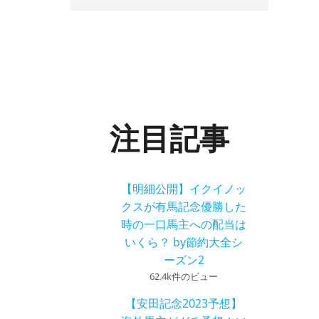
注目記事
【明細公開】イクイノッ
クスが有馬記念優勝した
時の一口馬主への配当は
いくら？ by節約大全シ
ーズン2
62.4k件のビュー
【安田記念2023予想】