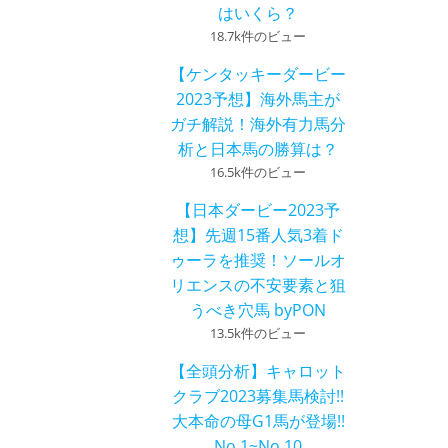
はいくら？
18.7k件のビュー
【ケンタッキーダービー
2023予想】海外馬主が
ガチ解説！海外有力馬分
析と日本馬の勝算は？
16.5k件のビュー
【日本ダービー2023予
想】先週15番人気3着ド
ゥーラを推奨！ソールオ
リエンスの不安要素と狙
うべき穴馬 byPON
13.5k件のビュー
【全頭分析】キャロット
クラブ2023募集馬検討!!
大本命の母G1馬が登場!!
No.1~No.10