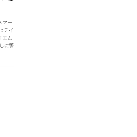
スマー
○テイ
イエム
しに警