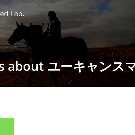
d Lab.
ts about ユーキャン