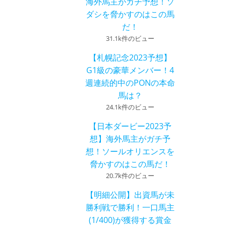
海外馬主がガチ予想！ソ
ダシを脅かすのはこの馬
だ！
31.1k件のビュー
【札幌記念2023予想】
G1級の豪華メンバー！4
週連続的中のPONの本命
馬は？
24.1k件のビュー
【日本ダービー2023予
想】海外馬主がガチ予
想！ソールオリエンスを
脅かすのはこの馬だ！
20.7k件のビュー
【明細公開】出資馬が未
勝利戦で勝利！一口馬主
(1/400)が獲得する賞金