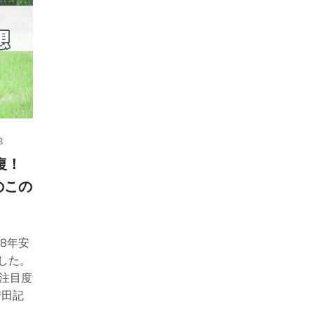
3
復！
のこの
8年安
した。
注目度
安田記