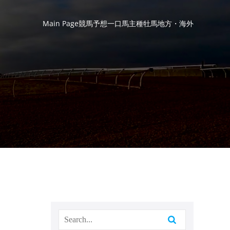
Main Page
競馬予想
一口馬主
種牡馬
地方・海外