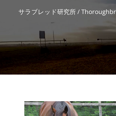
サラブレッド研究所 / Thoroughbre