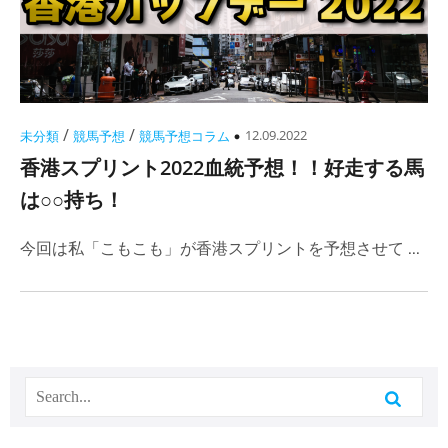
/
/
12.09.2022
未分類
競馬予想
競馬予想コラム
香港スプリント2022血統予想！！好走する馬
は○○持ち！
今回は私「こもこも」が香港スプリントを予想させて ...