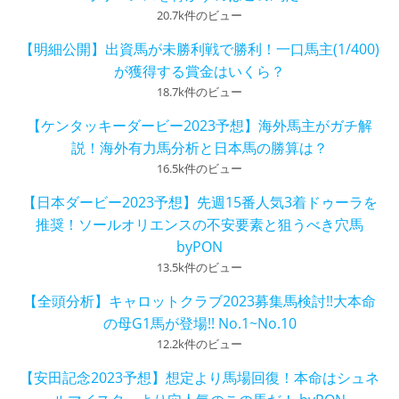
20.7k件のビュー
【明細公開】出資馬が未勝利戦で勝利！一口馬主(1/400)
が獲得する賞金はいくら？
18.7k件のビュー
【ケンタッキーダービー2023予想】海外馬主がガチ解
説！海外有力馬分析と日本馬の勝算は？
16.5k件のビュー
【日本ダービー2023予想】先週15番人気3着ドゥーラを
推奨！ソールオリエンスの不安要素と狙うべき穴馬
byPON
13.5k件のビュー
【全頭分析】キャロットクラブ2023募集馬検討!!大本命
の母G1馬が登場!! No.1~No.10
12.2k件のビュー
【安田記念2023予想】想定より馬場回復！本命はシュネ