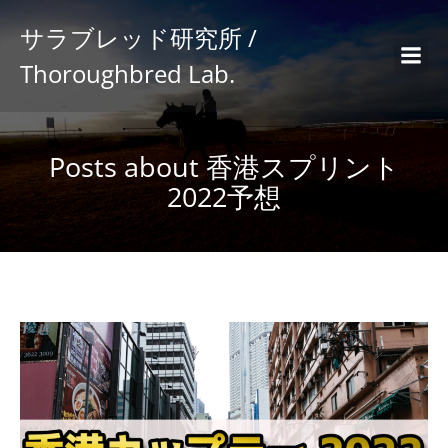
サラブレッド研究所 /
Thoroughbred Lab.
Posts about 香港スプリント
2022予想