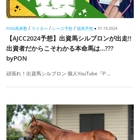
/
/
/
01.19.2024
PON馬券塾
ライター
レース予想
競馬予想
【AJCC2024予想】出資馬シルブロンが出走!!
出資者だからこそわかる本命馬は…???
byPON
頑張れ！出資馬シルブロン 個人YouTube『P ...