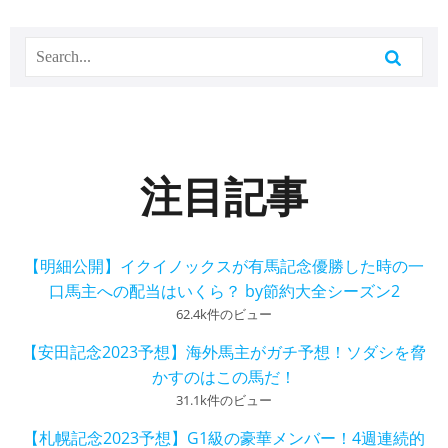
注目記事
【明細公開】イクイノックスが有馬記念優勝した時の一
口馬主への配当はいくら？ by節約大全シーズン2
62.4k件のビュー
【安田記念2023予想】海外馬主がガチ予想！ソダシを脅
かすのはこの馬だ！
31.1k件のビュー
【札幌記念2023予想】G1級の豪華メンバー！4週連続的