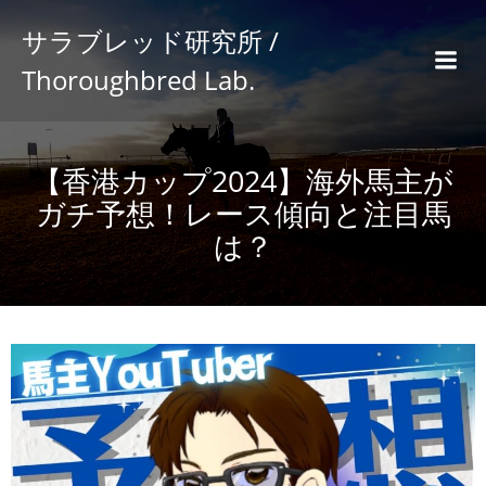
サラブレッド研究所 /
Thoroughbred Lab.
【香港カップ2024】海外馬主が
ガチ予想！レース傾向と注目馬
は？