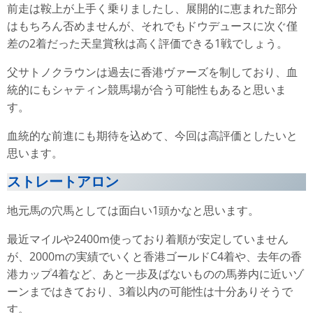
前走は鞍上が上手く乗りましたし、展開的に恵まれた部分
はもちろん否めませんが、それでもドウデュースに次ぐ僅
差の2着だった天皇賞秋は高く評価できる1戦でしょう。
父サトノクラウンは過去に香港ヴァーズを制しており、血
統的にもシャティン競馬場が合う可能性もあると思いま
す。
血統的な前進にも期待を込めて、今回は高評価としたいと
思います。
ストレートアロン
地元馬の穴馬としては面白い1頭かなと思います。
最近マイルや2400m使っており着順が安定していません
が、2000mの実績でいくと香港ゴールドC4着や、去年の香
港カップ4着など、あと一歩及ばないものの馬券内に近いゾ
ーンまではきており、3着以内の可能性は十分ありそうで
す。