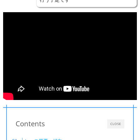
Contents
CLOSE