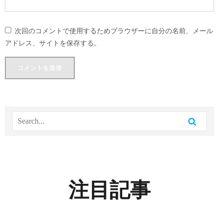
次回のコメントで使用するためブラウザーに自分の名前、メール
アドレス、サイトを保存する。
注目記事