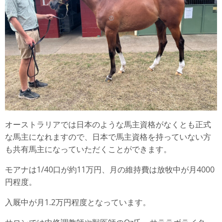
オーストラリアでは日本のような馬主資格がなくとも正式
な馬主になれますので、日本で馬主資格を持っていない方
も共有馬主になっていただくことができます。
モアナは1/40口が約11万円、月の維持費は放牧中が月4000
円程度。
入厩中が月1.2万円程度となっています。