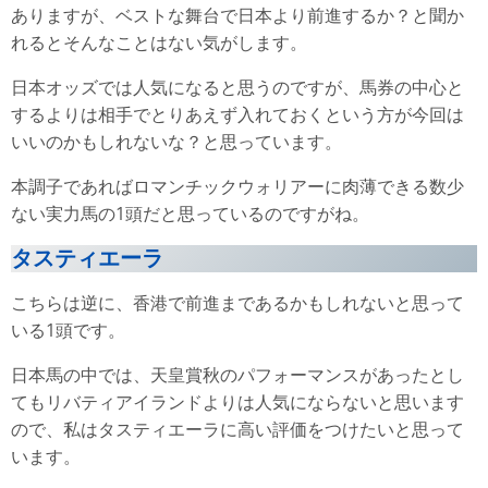
ありますが、ベストな舞台で日本より前進するか？と聞か
れるとそんなことはない気がします。
日本オッズでは人気になると思うのですが、馬券の中心と
するよりは相手でとりあえず入れておくという方が今回は
いいのかもしれないな？と思っています。
本調子であればロマンチックウォリアーに肉薄できる数少
ない実力馬の1頭だと思っているのですがね。
タスティエーラ
こちらは逆に、香港で前進まであるかもしれないと思って
いる1頭です。
日本馬の中では、天皇賞秋のパフォーマンスがあったとし
てもリバティアイランドよりは人気にならないと思います
ので、私はタスティエーラに高い評価をつけたいと思って
います。