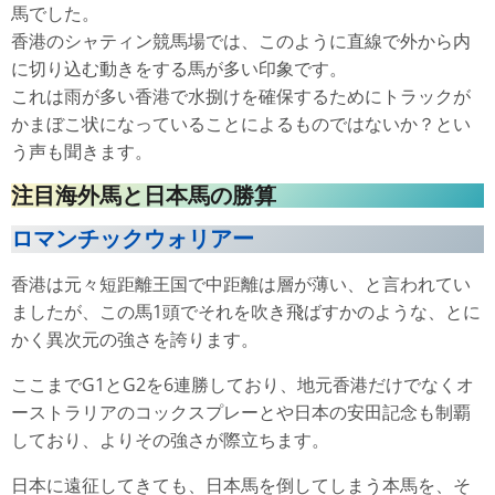
馬でした。
香港のシャティン競馬場では、このように直線で外から内
に切り込む動きをする馬が多い印象です。
これは雨が多い香港で水捌けを確保するためにトラックが
かまぼこ状になっていることによるものではないか？とい
う声も聞きます。
注目海外馬と日本馬の勝算
ロマンチックウォリアー
香港は元々短距離王国で中距離は層が薄い、と言われてい
ましたが、この馬1頭でそれを吹き飛ばすかのような、とに
かく異次元の強さを誇ります。
ここまでG1とG2を6連勝しており、地元香港だけでなくオ
ーストラリアのコックスプレーとや日本の安田記念も制覇
しており、よりその強さが際立ちます。
日本に遠征してきても、日本馬を倒してしまう本馬を、そ