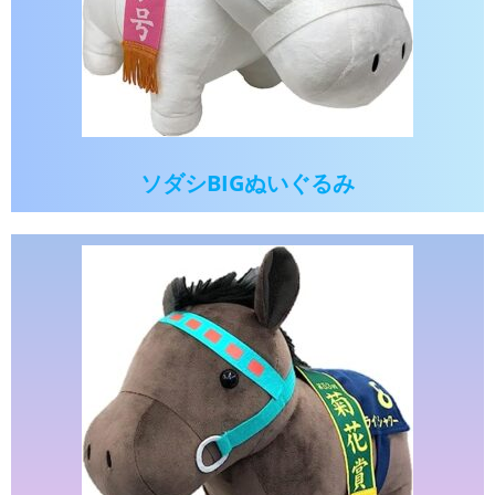
ソダシBIGぬいぐるみ