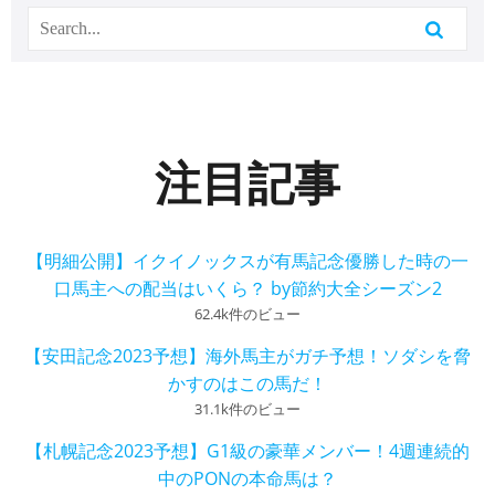
注目記事
【明細公開】イクイノックスが有馬記念優勝した時の一
口馬主への配当はいくら？ by節約大全シーズン2
62.4k件のビュー
【安田記念2023予想】海外馬主がガチ予想！ソダシを脅
かすのはこの馬だ！
31.1k件のビュー
【札幌記念2023予想】G1級の豪華メンバー！4週連続的
中のPONの本命馬は？