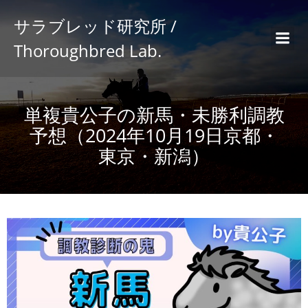
サラブレッド研究所 /
Thoroughbred Lab.
単複貴公子の新馬・未勝利調教
予想（2024年10月19日京都・
東京・新潟）