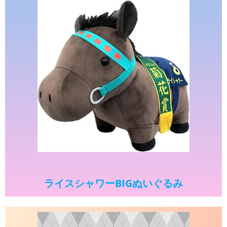
ライスシャワーBIGぬいぐるみ