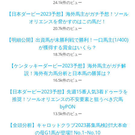
24.1k件のビュー
【日本ダービー2023予想】海外馬主がガチ予想！ソール
オリエンスを脅かすのはこの馬だ！
20.7k件のビュー
【明細公開】出資馬が未勝利戦で勝利！一口馬主(1/400)
が獲得する賞金はいくら？
18.7k件のビュー
【ケンタッキーダービー2023予想】海外馬主がガチ解
説！海外有力馬分析と日本馬の勝算は？
16.5k件のビュー
【日本ダービー2023予想】先週15番人気3着ドゥーラを
推奨！ソールオリエンスの不安要素と狙うべき穴馬
byPON
13.5k件のビュー
【全頭分析】キャロットクラブ2023募集馬検討!!大本命
の母G1馬が登場!! No.1~No.10