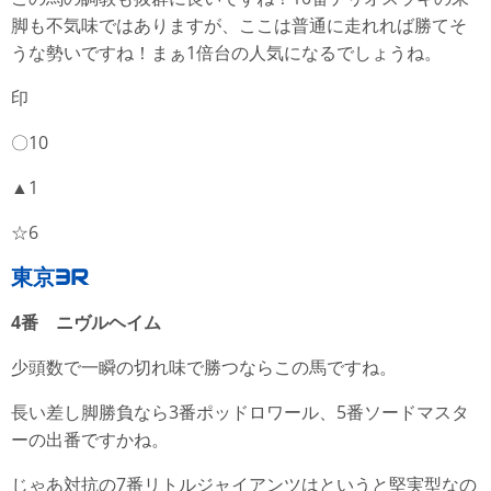
脚も不気味ではありますが、ここは普通に走れれば勝てそ
うな勢いですね！まぁ1倍台の人気になるでしょうね。
印
〇10
▲1
☆6
東京3R
4番 ニヴルヘイム
少頭数で一瞬の切れ味で勝つならこの馬ですね。
長い差し脚勝負なら3番ポッドロワール、5番ソードマスタ
ーの出番ですかね。
じゃあ対抗の7番リトルジャイアンツはというと堅実型なの