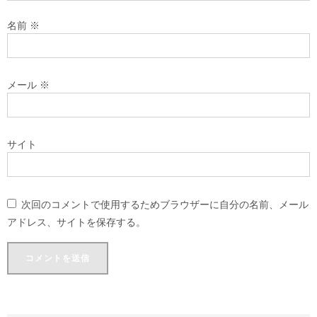
名前
※
メール
※
サイト
次回のコメントで使用するためブラウザーに自分の名前、メール
アドレス、サイトを保存する。