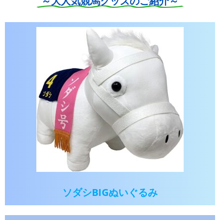
～大人気競馬グッズのご紹介～
ソダシBIGぬいぐるみ