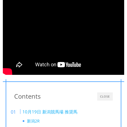
Contents
CLOSE
10月19日 新潟競馬場 推奨馬
新潟2R