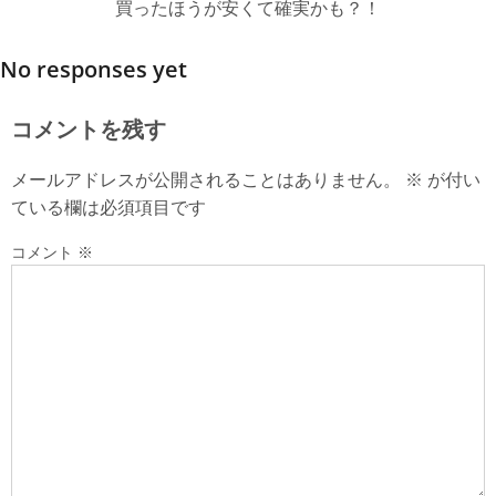
買ったほうが安くて確実かも？！
No responses yet
コメントを残す
メールアドレスが公開されることはありません。
※
が付い
ている欄は必須項目です
コメント
※