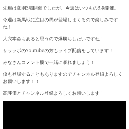
先週は変則3場開催でしたが、今週はいつもの3場開催。
今週は新馬戦に注目の馬が登場しまくるので楽しみです
ね！
大穴本命もあると思うので爆勝ちしたいですね！
サララボのYoutubeの方もライブ配信をしています！
みなさんコメント欄で一緒に暴れましょう！
僕も登場することもありますのでチャンネル登録よろしく
お願いします！！
高評価とチャンネル登録よろしくお願いします！