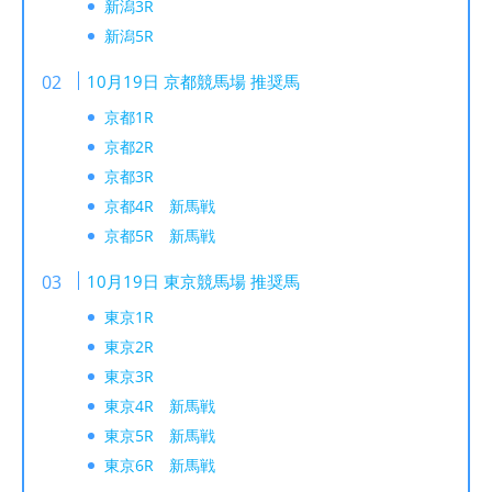
新潟3R
新潟5R
10月19日 京都競馬場 推奨馬
京都1R
京都2R
京都3R
京都4R 新馬戦
京都5R 新馬戦
10月19日 東京競馬場 推奨馬
東京1R
東京2R
東京3R
東京4R 新馬戦
東京5R 新馬戦
東京6R 新馬戦