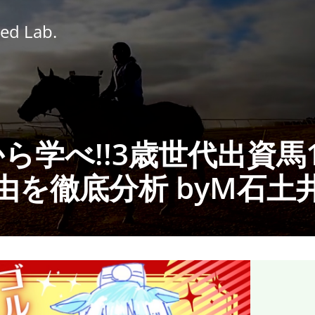
d Lab.
ら学べ!!3歳世代出資馬
由を徹底分析 byM石土