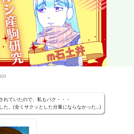
2023
されていたので、私もパク・・・
した。(全くサクッとした分量にならなかった…)