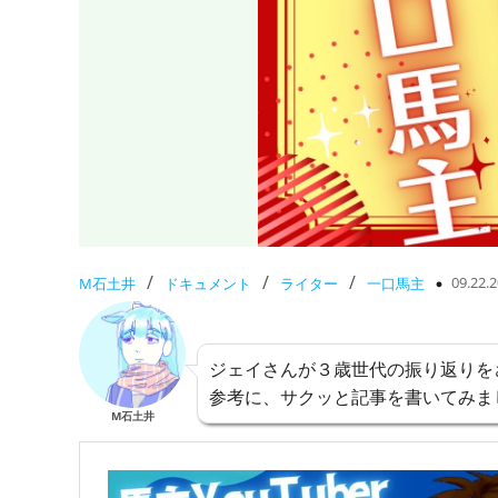
/
/
/
09.22.
M石土井
ドキュメント
ライター
一口馬主
ジェイさんが３歳世代の振り返りを
参考に、サクッと記事を書いてみま
M石土井