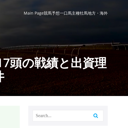
Main Page
競馬予想
一口馬主
種牡馬
地方・海外
17頭の戦績と出資理
井