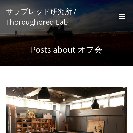
サラブレッド研究所 /
Thoroughbred Lab.
Posts about オフ会