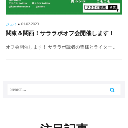
01.02.2023
ジェイ
関東＆関西！サララボオフ会開催します！
オフ会開催します！ サララボ読者の皆様とライター ...