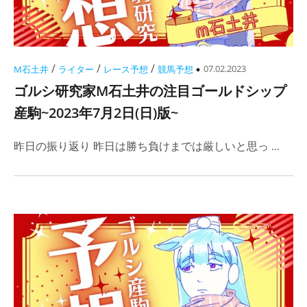
/
/
/
07.02.2023
M石土井
ライター
レース予想
競馬予想
ゴルシ研究家M石土井の注目ゴールドシップ
産駒~2023年7月2日(日)版~
昨日の振り返り 昨日は勝ち負けまでは厳しいと思っ ...