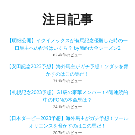
注目記事
【明細公開】イクイノックスが有馬記念優勝した時の一
口馬主への配当はいくら？ by節約大全シーズン2
62.4k件のビュー
【安田記念2023予想】海外馬主がガチ予想！ソダシを脅
かすのはこの馬だ！
31.1k件のビュー
【札幌記念2023予想】G1級の豪華メンバー！4週連続的
中のPONの本命馬は？
24.1k件のビュー
【日本ダービー2023予想】海外馬主がガチ予想！ソール
オリエンスを脅かすのはこの馬だ！
20.7k件のビュー