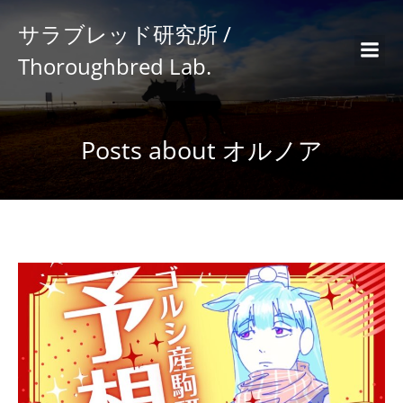
サラブレッド研究所 /
Thoroughbred Lab.
Posts about オルノア