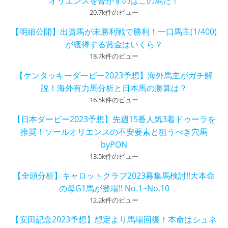
オリエンスを脅かすのはこの馬だ！
20.7k件のビュー
【明細公開】出資馬が未勝利戦で勝利！一口馬主(1/400)
が獲得する賞金はいくら？
18.7k件のビュー
【ケンタッキーダービー2023予想】海外馬主がガチ解
説！海外有力馬分析と日本馬の勝算は？
16.5k件のビュー
【日本ダービー2023予想】先週15番人気3着ドゥーラを
推奨！ソールオリエンスの不安要素と狙うべき穴馬
byPON
13.5k件のビュー
【全頭分析】キャロットクラブ2023募集馬検討!!大本命
の母G1馬が登場!! No.1~No.10
12.2k件のビュー
【安田記念2023予想】想定より馬場回復！本命はシュネ