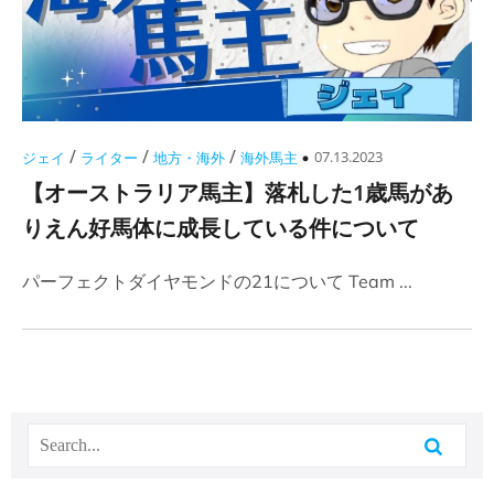
/
/
/
07.13.2023
ジェイ
ライター
地方・海外
海外馬主
【オーストラリア馬主】落札した1歳馬があ
りえん好馬体に成長している件について
パーフェクトダイヤモンドの21について Team ...