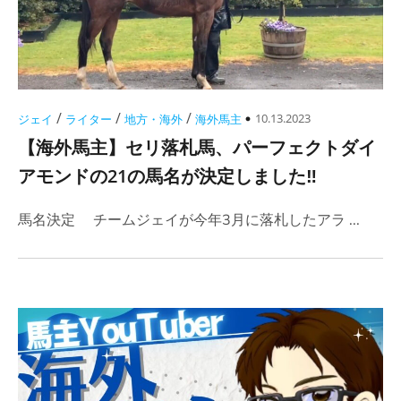
/
/
/
10.13.2023
ジェイ
ライター
地方・海外
海外馬主
【海外馬主】セリ落札馬、パーフェクトダイ
アモンドの21の馬名が決定しました‼︎
馬名決定 チームジェイが今年3月に落札したアラ ...