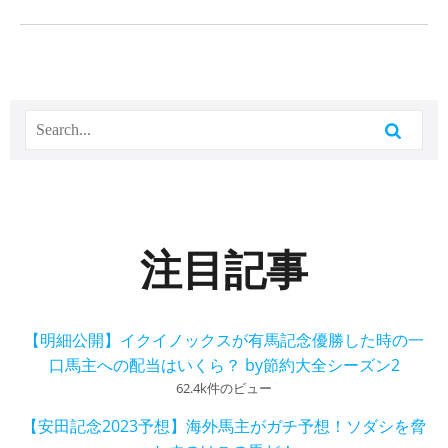
注目記事
【明細公開】イクイノックスが有馬記念優勝した時の一
口馬主への配当はいくら？ by節約大全シーズン2
62.4k件のビュー
【安田記念2023予想】海外馬主がガチ予想！ソダシを脅