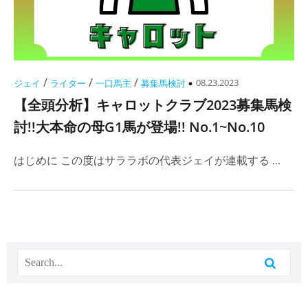
/
/
/
08.23.2023
ジェイ
ライター
一口馬主
募集馬検討
【全頭分析】キャロットクラブ2023募集馬検
討!!大本命の母G1馬が登場!! No.1~No.10
はじめに この度はサララボの代表ジェイが連載する ...