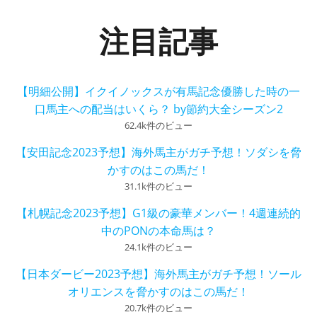
注目記事
【明細公開】イクイノックスが有馬記念優勝した時の一
口馬主への配当はいくら？ by節約大全シーズン2
62.4k件のビュー
【安田記念2023予想】海外馬主がガチ予想！ソダシを脅
かすのはこの馬だ！
31.1k件のビュー
【札幌記念2023予想】G1級の豪華メンバー！4週連続的
中のPONの本命馬は？
24.1k件のビュー
【日本ダービー2023予想】海外馬主がガチ予想！ソール
オリエンスを脅かすのはこの馬だ！
20.7k件のビュー