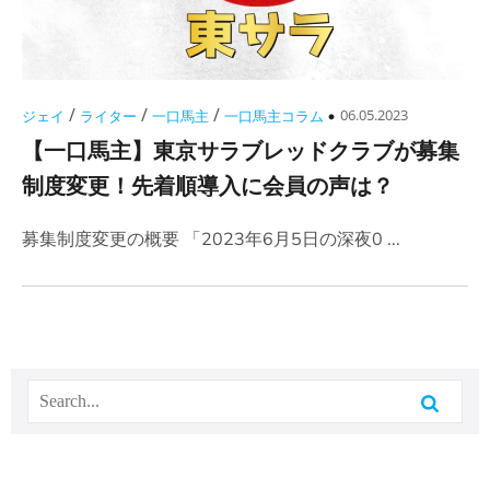
/
/
/
06.05.2023
ジェイ
ライター
一口馬主
一口馬主コラム
【一口馬主】東京サラブレッドクラブが募集
制度変更！先着順導入に会員の声は？
募集制度変更の概要 「2023年6月5日の深夜0 ...