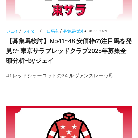
/
/
/
06.22.2025
ジェイ
ライター
一口馬主
募集馬検討
【募集馬検討】No41~48 安価枠の注目馬を発
見!?~東京サラブレッドクラブ2025年募集全
頭分析~byジェイ
41レッドシャーロットの24 ルヴァンスレーヴ母 ...