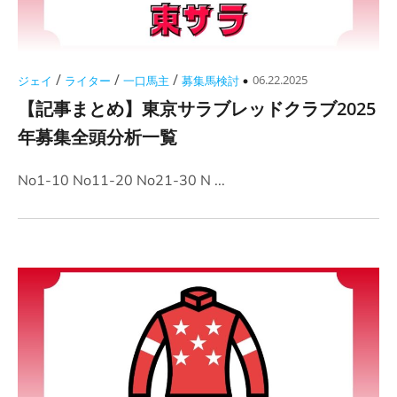
/
/
/
06.22.2025
ジェイ
ライター
一口馬主
募集馬検討
【記事まとめ】東京サラブレッドクラブ2025
年募集全頭分析一覧
No1-10 No11-20 No21-30 N ...