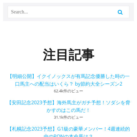
注目記事
【明細公開】イクイノックスが有馬記念優勝した時の一
口馬主への配当はいくら？ by節約大全シーズン2
62.4k件のビュー
【安田記念2023予想】海外馬主がガチ予想！ソダシを脅
かすのはこの馬だ！
31.1k件のビュー
【札幌記念2023予想】G1級の豪華メンバー！4週連続的
中のPONの本命馬は？