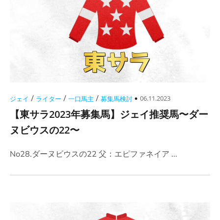
/
/
/
06.11.2023
ジェイ
ライター
一口馬主
募集馬検討
【東サラ2023年募集馬】ジェイ推奨馬〜ダー
ヌビウスの22〜
No28.ダーヌビウスの22 父：エピファネイア ...