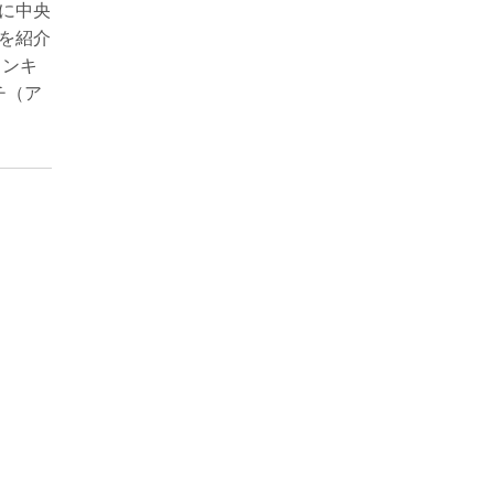
に中央
を紹介
ランキ
チ（ア