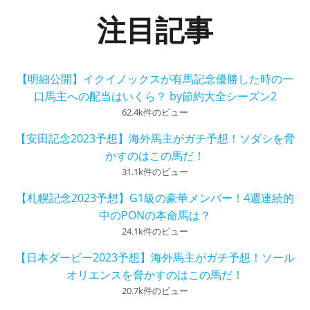
注目記事
【明細公開】イクイノックスが有馬記念優勝した時の一
口馬主への配当はいくら？ by節約大全シーズン2
62.4k件のビュー
【安田記念2023予想】海外馬主がガチ予想！ソダシを脅
かすのはこの馬だ！
31.1k件のビュー
【札幌記念2023予想】G1級の豪華メンバー！4週連続的
中のPONの本命馬は？
24.1k件のビュー
【日本ダービー2023予想】海外馬主がガチ予想！ソール
オリエンスを脅かすのはこの馬だ！
20.7k件のビュー