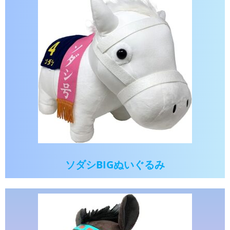
ソダシBIGぬいぐるみ