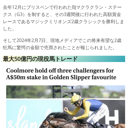
去年12月にブリスベンで行われたBJマクラクラン・ステー
クス（G3）を制すると、その3週間後に行われた高額賞金
レースであるマジックミリオンズ2歳クラシックを勝利しま
した。
そして2024年2月7日、現地メディアでこの将来有望な2歳
牡馬に驚愕の金額で売買されたことが報じられました。
最大50億円の現役馬トレード