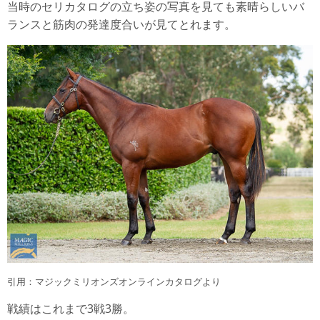
当時のセリカタログの立ち姿の写真を見ても素晴らしいバ
ランスと筋肉の発達度合いが見てとれます。
引用：マジックミリオンズオンラインカタログより
戦績はこれまで3戦3勝。