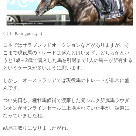
引用：Racingpostより
日本ではサラブレッドオークションなどがありますが、そ
こまで現役馬のトレードは盛んとはいえず、どちらかとい
うと1歳～2歳で購入した馬を引退まで1人の馬主が所有する
というケースが多いように思います。
しかし、オーストラリアでは現役馬のトレードが非常に盛
んです。
つい先日も、種牡馬候補で渡豪した元シルク所属馬ラウダ
シオンがオンラインセールに上場されていた事が、話題に
なっていましたね。
結局主取りになりましたがね。