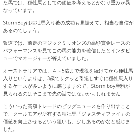
た馬では、種牡馬としての価値を考えるとかなり重みが異
なっています。
StormBoyは種牡馬入り後の成功も見据えて、相当な自信が
あるのでしょう。
報道では、前走のマジックミリオンズの高額賞金レースの
パフォーマンスを見てこの馬の能力を確信したとインタビ
ューでマネージャーが答えていました。
オーストラリアでは、４～5歳まで現役を続けてから種牡馬
入りというよりは、3歳でサクッと引退しすぐに種牡馬入り
するケースが多いように感じますので、Storm boy産駒が
見られるのはそこまで先の話ではないかもしれません。
こういった高額トレードのビッグニュースを作り出すこと
で、クールモアが所有する種牡馬「ジャスティファイ」の
価値を向上させるという狙いも、少しあるのかなと感じま
した。