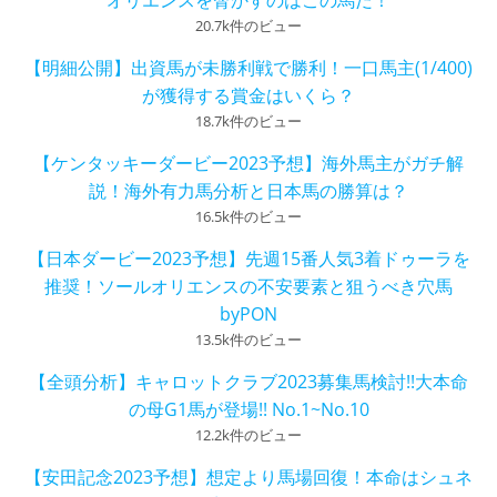
20.7k件のビュー
【明細公開】出資馬が未勝利戦で勝利！一口馬主(1/400)
が獲得する賞金はいくら？
18.7k件のビュー
【ケンタッキーダービー2023予想】海外馬主がガチ解
説！海外有力馬分析と日本馬の勝算は？
16.5k件のビュー
【日本ダービー2023予想】先週15番人気3着ドゥーラを
推奨！ソールオリエンスの不安要素と狙うべき穴馬
byPON
13.5k件のビュー
【全頭分析】キャロットクラブ2023募集馬検討!!大本命
の母G1馬が登場!! No.1~No.10
12.2k件のビュー
【安田記念2023予想】想定より馬場回復！本命はシュネ