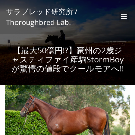
サラブレッド研究所 /
Thoroughbred Lab.
【最大50億円!?】豪州の2歳ジ
ャスティファイ産駒StormBoy
が驚愕の値段でクールモアへ!!