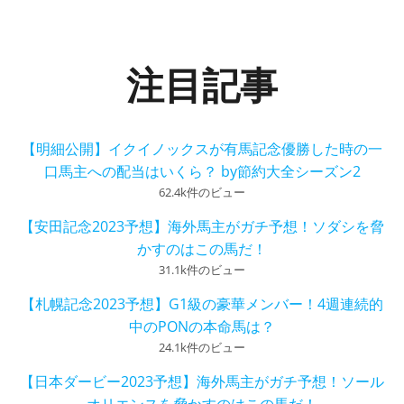
注目記事
【明細公開】イクイノックスが有馬記念優勝した時の一
口馬主への配当はいくら？ by節約大全シーズン2
62.4k件のビュー
【安田記念2023予想】海外馬主がガチ予想！ソダシを脅
かすのはこの馬だ！
31.1k件のビュー
【札幌記念2023予想】G1級の豪華メンバー！4週連続的
中のPONの本命馬は？
24.1k件のビュー
【日本ダービー2023予想】海外馬主がガチ予想！ソール
オリエンスを脅かすのはこの馬だ！