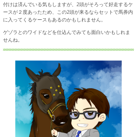
付けは済んでいる気もしますが、2頭がそろって好走するケ
ースが２度あったため、この2頭が来るならセットで馬券内
に入ってくるケースもあるのかもしれません。
ゲゾラとのワイドなどを仕込んでみても面白いかもしれま
せんね。