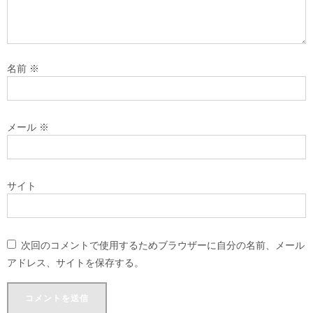
名前
※
メール
※
サイト
次回のコメントで使用するためブラウザーに自分の名前、メール
アドレス、サイトを保存する。