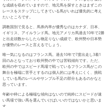
な成績を収めていますので、地元馬を探すときはまずこの
レースをステップにしてきている馬がいれば優先的に考え
たいところです。
調教国別で見ると、馬券内率が優秀なのはカナダ、日本、
イギリス、アイルランド馬。地元アメリカ馬過去10年で2勝
と出走頭数からしたら物足りない成績で、欧州勢や日本勢
が優勢のレースと言えるでしょう。
唯一気になるのはフランス馬。過去10年で7度出走し3着1
回のみとなっており欧州勢の中では苦戦傾向です。ただ、
欧州の中ではスピード馬場で戦っているフランス馬がこの
舞台を極端に苦手とするのは個人的には考えにくく、挑戦
している馬のレベルやサンプル不足の部分もあるのかなと
思っています。
年齢や枠による極端な傾向はないので純粋にスピードが速
い馬場で強い馬を選んでいけばいいのではないかと思いま
す。