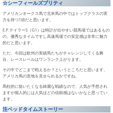
☆シーフィールズプリティ
アメリカンオークス馬で北米馬の中ではトップクラスの実
力を持つ1頭だと思います。
E.P.テイラーS（G1）は時計が出やすい競馬場ではあるもの
の、優秀なタイムですし高速馬場での安定感は非常に魅力
的だと思います。
ただ、今回は欧州の実績馬たちがチャレンジしてくる舞
台、レースレベルはワンランク上がります。
その中でどこまで戦えるか？というところだと思います、
アメリカ馬の意地を見せられるかですね。
馬柱的に狙いたくなる綺麗な戦績なので、人気が予想され
ますが個人的には人気ほどの信頼感はないかなと思ってい
ます。
注ベッドタイムストーリー