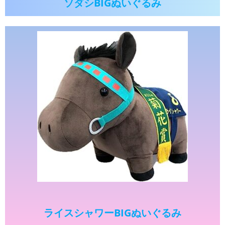
ソダシBIGぬいぐるみ
ライスシャワーBIGぬいぐるみ