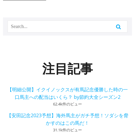
注目記事
【明細公開】イクイノックスが有馬記念優勝した時の一
口馬主への配当はいくら？ by節約大全シーズン2
62.4k件のビュー
【安田記念2023予想】海外馬主がガチ予想！ソダシを脅
かすのはこの馬だ！
31.1k件のビュー