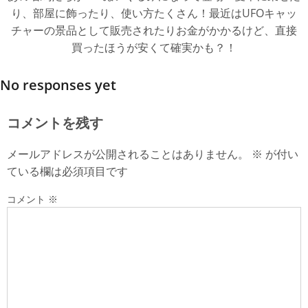
り、部屋に飾ったり、使い方たくさん！最近はUFOキャッ
チャーの景品として販売されたりお金がかかるけど、直接
買ったほうが安くて確実かも？！
No responses yet
コメントを残す
メールアドレスが公開されることはありません。
※
が付い
ている欄は必須項目です
コメント
※