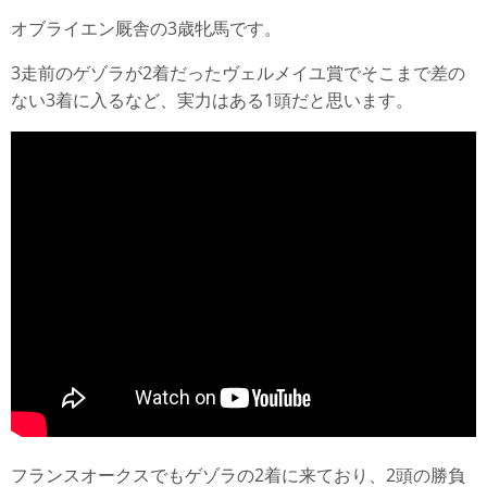
オブライエン厩舎の3歳牝馬です。
3走前のゲゾラが2着だったヴェルメイユ賞でそこまで差の
ない3着に入るなど、実力はある1頭だと思います。
フランスオークスでもゲゾラの2着に来ており、2頭の勝負