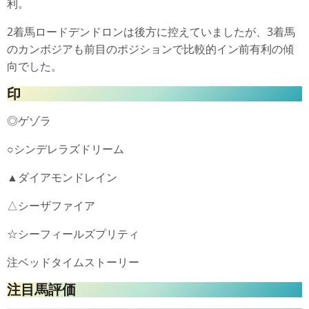
利。
2着馬ロードデンドロンは後方に控えていましたが、3着馬
のカンボジアも前目のポジションで比較的イン前有利の傾
向でした。
印
◎ゲゾラ
○シンデレラズドリーム
▲ダイアモンドレイン
△シーザファイア
☆シーフィールズプリティ
注ベッドタイムストーリー
注目馬評価