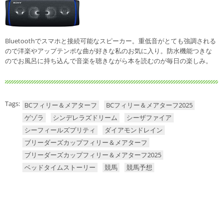
Bluetoothでスマホと接続可能なスピーカー。重低音がとても強調される
ので洋楽やアップテンポな曲が好きな私のお気に入り。防水機能つきな
のでお風呂に持ち込んで音楽を聴きながら本を読むのが毎日の楽しみ。
Tags:
BCフィリー＆メアターフ
BCフィリー＆メアターフ2025
ゲゾラ
シンデレラズドリーム
シーザファイア
シーフィールズプリティ
ダイアモンドレイン
ブリーダーズカップフィリー＆メアターフ
ブリーダーズカップフィリー＆メアターフ2025
ベッドタイムストーリー
競馬
競馬予想