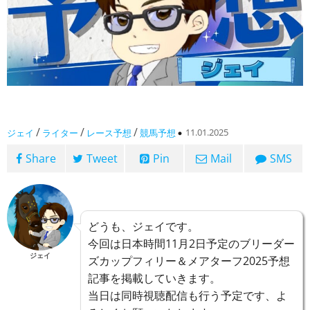
/
/
/
11.01.2025
ジェイ
ライター
レース予想
競馬予想
Share
Tweet
Pin
Mail
SMS
どうも、ジェイです。
今回は日本時間11月2日予定のブリーダー
ジェイ
ズカップフィリー＆メアターフ2025予想
記事を掲載していきます。
当日は同時視聴配信も行う予定です、よ