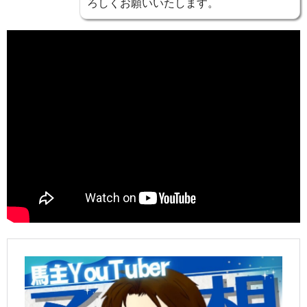
ろしくお願いいたします。