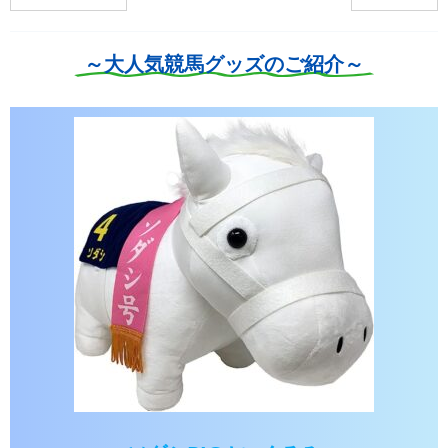
～大人気競馬グッズのご紹介～