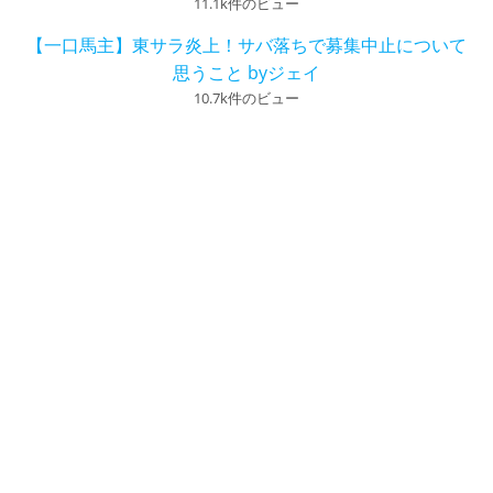
11.1k件のビュー
【一口馬主】東サラ炎上！サバ落ちで募集中止について
思うこと byジェイ
10.7k件のビュー