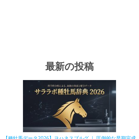
最新の投稿
【種牡馬データ2026】ヨハネスブルグ ｜ 圧倒的な早期完成