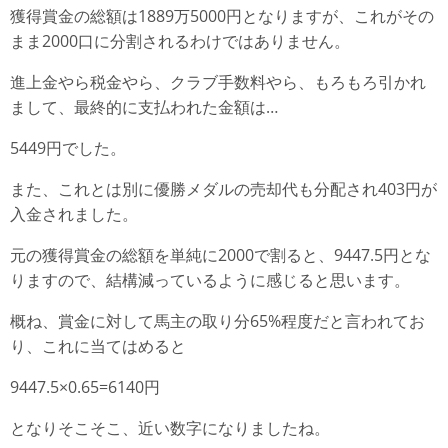
獲得賞金の総額は1889万5000円となりますが、これがその
まま2000口に分割されるわけではありません。
進上金やら税金やら、クラブ手数料やら、もろもろ引かれ
まして、最終的に支払われた金額は…
5449円でした。
また、これとは別に優勝メダルの売却代も分配され403円が
入金されました。
元の獲得賞金の総額を単純に2000で割ると、9447.5円とな
りますので、結構減っているように感じると思います。
概ね、賞金に対して馬主の取り分65%程度だと言われてお
り、これに当てはめると
9447.5×0.65=6140円
となりそこそこ、近い数字になりましたね。