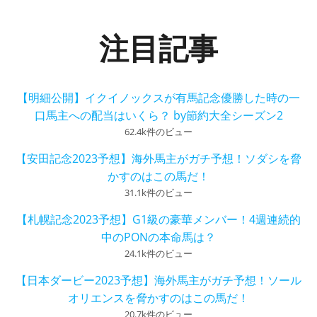
注目記事
【明細公開】イクイノックスが有馬記念優勝した時の一
口馬主への配当はいくら？ by節約大全シーズン2
62.4k件のビュー
【安田記念2023予想】海外馬主がガチ予想！ソダシを脅
かすのはこの馬だ！
31.1k件のビュー
【札幌記念2023予想】G1級の豪華メンバー！4週連続的
中のPONの本命馬は？
24.1k件のビュー
【日本ダービー2023予想】海外馬主がガチ予想！ソール
オリエンスを脅かすのはこの馬だ！
20.7k件のビュー