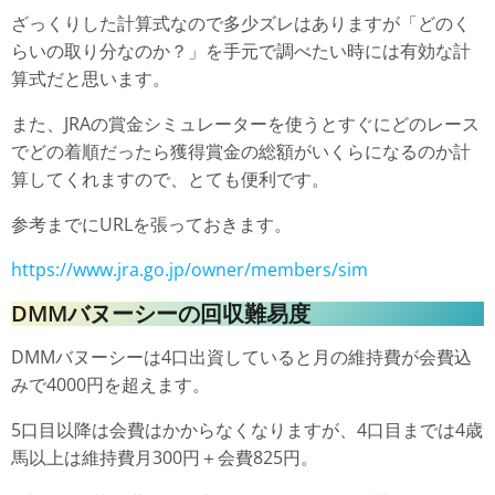
ざっくりした計算式なので多少ズレはありますが「どのく
らいの取り分なのか？」を手元で調べたい時には有効な計
算式だと思います。
また、JRAの賞金シミュレーターを使うとすぐにどのレース
でどの着順だったら獲得賞金の総額がいくらになるのか計
算してくれますので、とても便利です。
参考までにURLを張っておきます。
https://www.jra.go.jp/owner/members/sim
DMMバヌーシーの回収難易度
DMMバヌーシーは4口出資していると月の維持費が会費込
みで4000円を超えます。
5口目以降は会費はかからなくなりますが、4口目までは4歳
馬以上は維持費月300円＋会費825円。