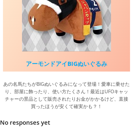
アーモンドアイBIGぬいぐるみ
あの名馬たちがBIGぬいぐるみになって登場！愛車に乗せた
り、部屋に飾ったり、使い方たくさん！最近はUFOキャッ
チャーの景品として販売されたりお金がかかるけど、直接
買ったほうが安くて確実かも？！
No responses yet