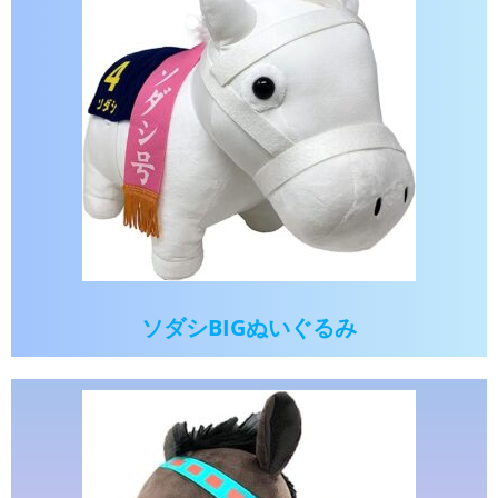
ソダシBIGぬいぐるみ