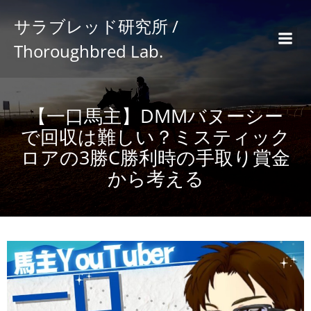
サラブレッド研究所 /
Thoroughbred Lab.
【一口馬主】DMMバヌーシー
で回収は難しい？ミスティック
ロアの3勝C勝利時の手取り賞金
から考える