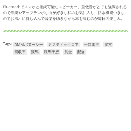
Bluetoothでスマホと接続可能なスピーカー。重低音がとても強調される
ので洋楽やアップテンポな曲が好きな私のお気に入り。防水機能つきな
のでお風呂に持ち込んで音楽を聴きながら本を読むのが毎日の楽しみ。
Tags:
DMMバヌーシー
ミスティックロア
一口馬主
収支
回収率
競馬
競馬予想
賞金
配当