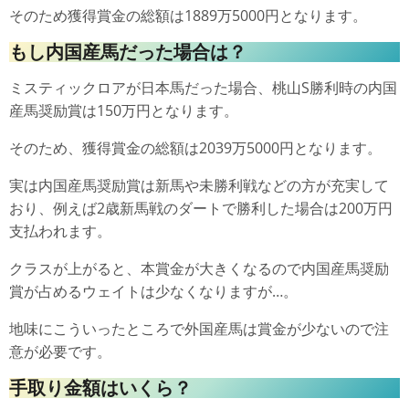
そのため獲得賞金の総額は1889万5000円となります。
もし内国産馬だった場合は？
ミスティックロアが日本馬だった場合、桃山S勝利時の内国
産馬奨励賞は150万円となります。
そのため、獲得賞金の総額は2039万5000円となります。
実は内国産馬奨励賞は新馬や未勝利戦などの方が充実して
おり、例えば2歳新馬戦のダートで勝利した場合は200万円
支払われます。
クラスが上がると、本賞金が大きくなるので内国産馬奨励
賞が占めるウェイトは少なくなりますが…。
地味にこういったところで外国産馬は賞金が少ないので注
意が必要です。
手取り金額はいくら？