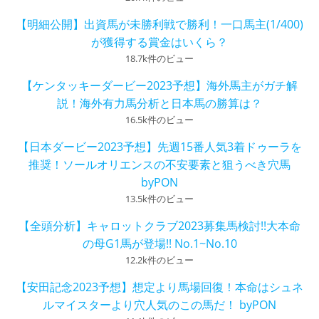
【明細公開】出資馬が未勝利戦で勝利！一口馬主(1/400)
が獲得する賞金はいくら？
18.7k件のビュー
【ケンタッキーダービー2023予想】海外馬主がガチ解
説！海外有力馬分析と日本馬の勝算は？
16.5k件のビュー
【日本ダービー2023予想】先週15番人気3着ドゥーラを
推奨！ソールオリエンスの不安要素と狙うべき穴馬
byPON
13.5k件のビュー
【全頭分析】キャロットクラブ2023募集馬検討!!大本命
の母G1馬が登場!! No.1~No.10
12.2k件のビュー
【安田記念2023予想】想定より馬場回復！本命はシュネ
ルマイスターより穴人気のこの馬だ！ byPON