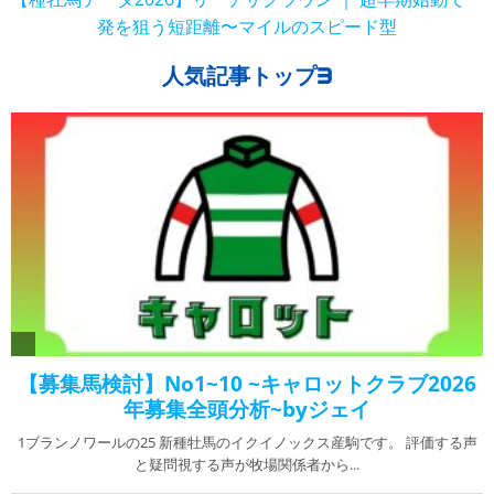
発を狙う短距離〜マイルのスピード型
人気記事トップ3