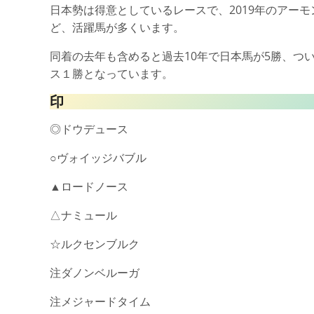
日本勢は得意としているレースで、2019年のアーモ
ど、活躍馬が多くいます。
同着の去年も含めると過去10年で日本馬が5勝、つい
ス１勝となっています。
印
◎ドウデュース
○ヴォイッジバブル
▲ロードノース
△ナミュール
☆ルクセンブルク
注ダノンベルーガ
注メジャードタイム