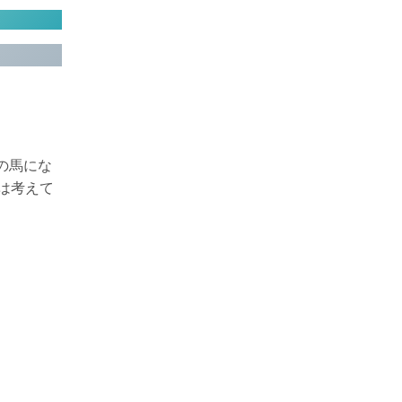
の馬にな
私は考えて