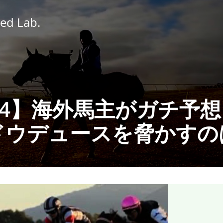
d Lab.
24】海外馬主がガチ予
ドウデュースを脅かすの