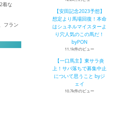
2着な
【安田記念2023予想】
想定より馬場回復！本命
、フラン
はシュネルマイスターよ
り穴人気のこの馬だ！
byPON
11.1k件のビュー
【一口馬主】東サラ炎
上！サバ落ちで募集中止
について思うこと byジ
ェイ
10.7k件のビュー