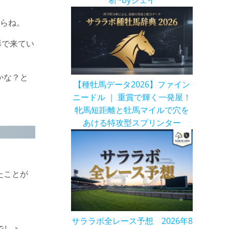
析~byジェイ
からね。
形で来てい
かな？と
【種牡馬データ2026】ファイン
ニードル ｜ 重賞で輝く一発屋！
牝馬短距離と牡馬マイルで穴を
あける特攻型スプリンター
たことが
サララボ全レース予想 2026年8
でしょ