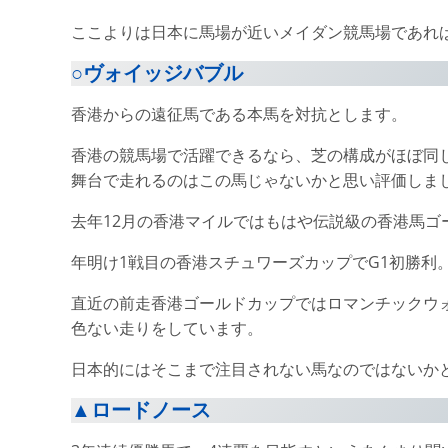
ここよりは日本に馬場が近いメイダン競馬場であれ
○ヴォイッジバブル
香港からの遠征馬である本馬を対抗とします。
香港の競馬場で活躍できるなら、芝の構成がほぼ同
舞台で走れるのはこの馬じゃないかと思い評価しま
去年12月の香港マイルではもはや伝説級の香港馬ゴー
年明け1戦目の香港スチュワーズカップでG1初勝利
直近の前走香港ゴールドカップではロマンチックウ
色ない走りをしています。
日本的にはそこまで注目されない馬なのではないか
▲ロードノース