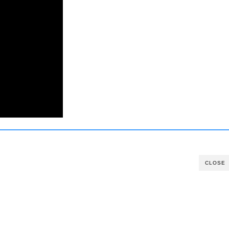
CLOSE