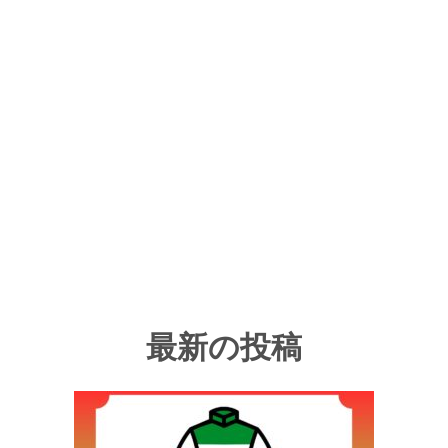
最新の投稿