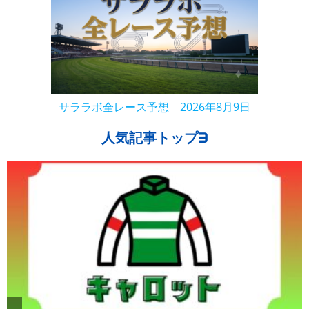
サララボ全レース予想 2026年8月9日
人気記事トップ3