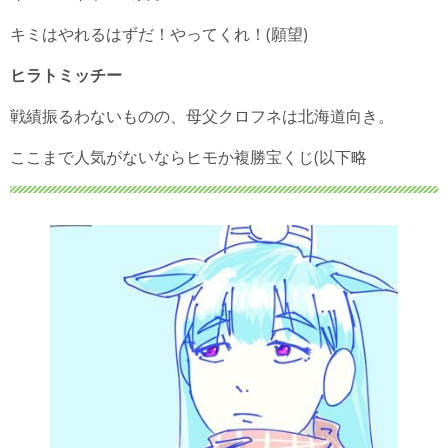
キミはやれるはずだ！やってくれ！(願望)
ヒラトミッチー
戦績振るわないものの、母父クロフネは北海道向き。
ここまで人気がないならヒモか複勝宝くじ(以下略