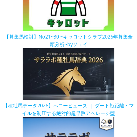
【募集馬検討】No21~30 ~キャロットクラブ2026年募集全
頭分析~byジェイ
【種牡馬データ2026】ヘニーヒューズ ｜ ダート短距離・マ
イルを制圧する絶対的超早熟アベレージ型