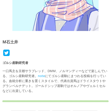
M石土井
ゴルシ産駒研究者
一口馬主を京都サラブレッド、DMM、ノルマンディーなどで楽しんでい
る、ゴルシ産駒研究者。
note
にてゴルシ産駒にまつわる投稿を行ってい
る。血統分析に重きを置くスタイルで、代表出資馬はドライスタウトや
グランベルナデット。ゴールドシップ産駒ではオルノアやヴェルミセル
などに出資している。