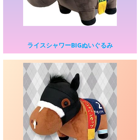
ライスシャワーBIGぬいぐるみ