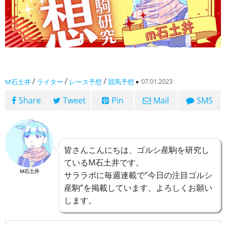
/
/
/
07.01.2023
M石土井
ライター
レース予想
競馬予想
Share
Tweet
Pin
Mail
SMS
皆さんこんにちは、ゴルシ産駒を研究し
ているM石土井です。
M石土井
サララボに毎週連載で”今日の注目ゴルシ
産駒”を掲載しています、よろしくお願い
します。