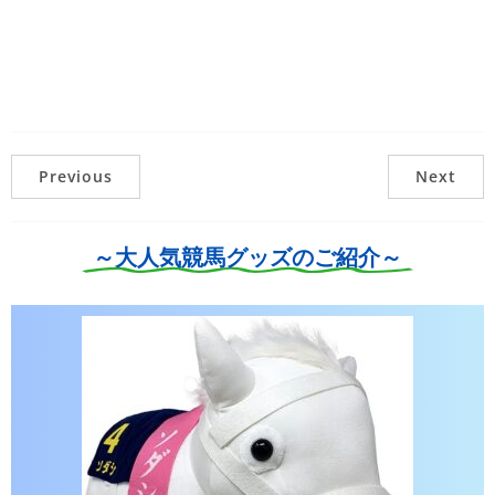
Previous
Next
～大人気競馬グッズのご紹介～