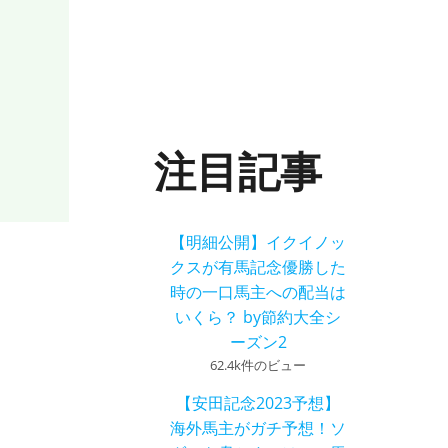
注目記事
【明細公開】イクイノッ
クスが有馬記念優勝した
時の一口馬主への配当は
いくら？ by節約大全シ
ーズン2
62.4k件のビュー
【安田記念2023予想】
海外馬主がガチ予想！ソ