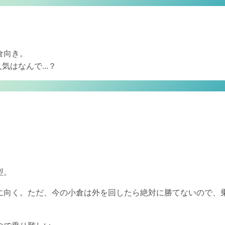
倉向き。
人気はなんで…？
型。
に向く。ただ、今の小倉は外を回したら絶対に勝てないので、