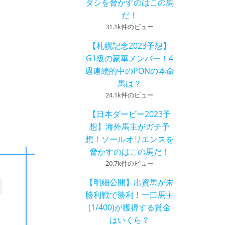
ダシを脅かすのはこの馬
だ！
31.1k件のビュー
【札幌記念2023予想】
G1級の豪華メンバー！4
週連続的中のPONの本命
馬は？
24.1k件のビュー
【日本ダービー2023予
想】海外馬主がガチ予
想！ソールオリエンスを
脅かすのはこの馬だ！
20.7k件のビュー
【明細公開】出資馬が未
勝利戦で勝利！一口馬主
(1/400)が獲得する賞金
はいくら？