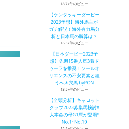
18.7k件のビュー
【ケンタッキーダービー
2023予想】海外馬主が
ガチ解説！海外有力馬分
析と日本馬の勝算は？
16.5k件のビュー
【日本ダービー2023予
想】先週15番人気3着ド
ゥーラを推奨！ソールオ
リエンスの不安要素と狙
うべき穴馬 byPON
13.5k件のビュー
【全頭分析】キャロット
クラブ2023募集馬検討!!
大本命の母G1馬が登場!!
No.1~No.10
12.2k件のビュー