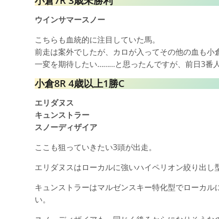
小倉7R 3歳未勝利
ウインサマースノー
こちらも血統的に注目していた馬。
前走は案外でしたが、カロが入ってその他の血も小
一変を期待したい………と思ったんですが、前日3番
小倉8R 4歳以上1勝C
エリダヌス
キュンストラー
スノーディザイア
ここも狙っていきたい3頭が出走。
エリダヌスはローカルに強いハイペリオン絞り出し
キュンストラーはマルゼンスキー特化型でローカル
い。