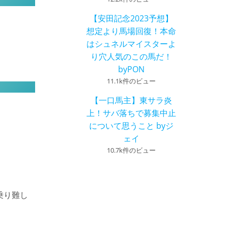
【安田記念2023予想】
想定より馬場回復！本命
はシュネルマイスターよ
り穴人気のこの馬だ！
byPON
11.1k件のビュー
【一口馬主】東サラ炎
上！サバ落ちで募集中止
について思うこと byジ
ェイ
10.7k件のビュー
乗り難し