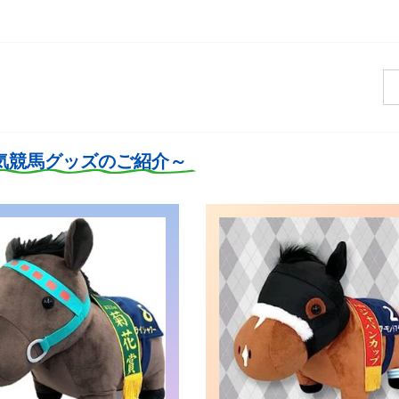
気競馬グッズのご紹介～