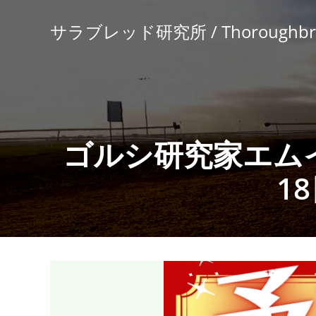
サラブレッド研究所 / Thoroughbre
ゴルシ研究家エムイ
1