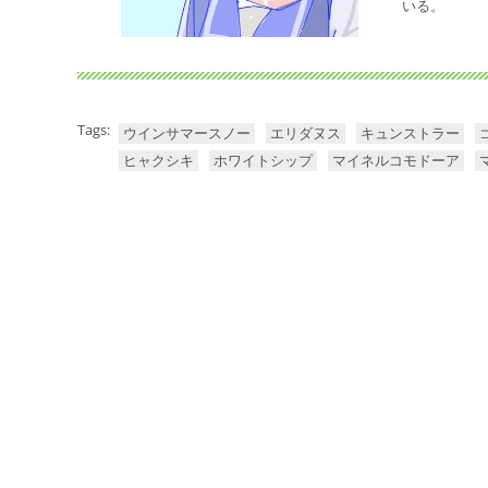
いる。
Tags:
ウインサマースノー
エリダヌス
キュンストラー
ヒャクシキ
ホワイトシップ
マイネルコモドーア