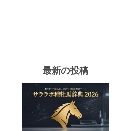
最新の投稿