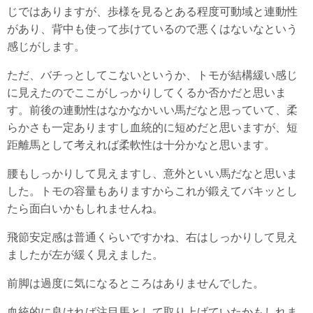
じではありますが、歩様を見るとある程度可動域と連動性
があり、背中も使って歩けているので悪くはないなという
感じがします。
ただ、バチっとしてこないというか、トモが結構緩い感じ
に見えたのでここがしっかりしてくるか否かだと思いま
す。前後の連動性はなかなかいい馬だなと思っていて、柔
らかさも一定ありますし血統的に短めだと思いますが、短
距離馬として考えれば柔軟性は十分かなと思います。
腰もしっかりして見えますし、意外といい馬だなと思いま
した。トモの容量もありますからこれが鍛えてバキッとし
たら面白いかもしれませんね。
飛節安定感は普通くらいですかね、右はしっかりして見え
ましたが左が緩く見えました。
前脚は過度に気になるところはありませんでした。
血統的に良ければ注目馬として取り上げていたかもしれま