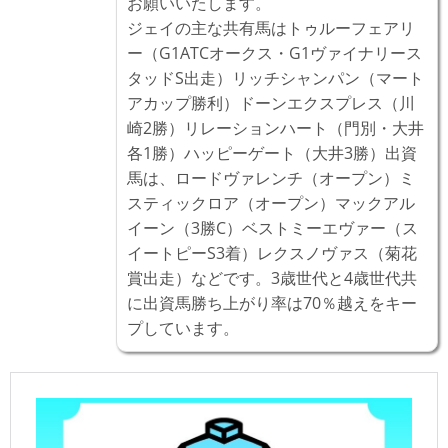
お願いいたします。
ジェイの主な共有馬はトゥルーフェアリ
ー（G1ATCオークス・G1ヴァイナリース
タッドS出走）リッチシャンパン（マート
アカップ勝利）ドーンエクスプレス（川
崎2勝）リレーションハート（門別・大井
各1勝）ハッピーゲート（大井3勝）出資
馬は、ロードヴァレンチ（オープン）ミ
スティックロア（オープン）マックアル
イーン（3勝C）ベストミーエヴァー（ス
イートピーS3着）レクスノヴァス（菊花
賞出走）などです。3歳世代と4歳世代共
に出資馬勝ち上がり率は70％越えをキー
プしています。