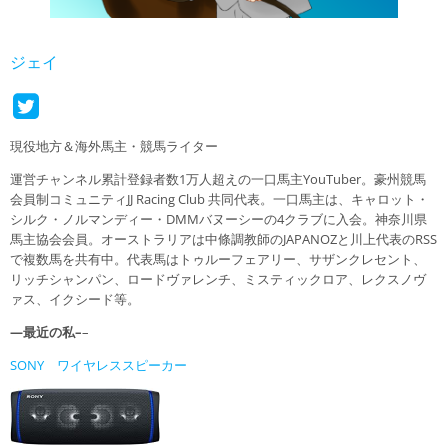
ジェイ
現役地方＆海外馬主・競馬ライター
運営チャンネル累計登録者数1万人超えの一口馬主YouTuber。豪州競馬
会員制コミュニティJJ Racing Club 共同代表。一口馬主は、キャロット・
シルク・ノルマンディー・DMMバヌーシーの4クラブに入会。神奈川県
馬主協会会員。オーストラリアは中條調教師のJAPANOZと川上代表のRSS
で複数馬を共有中。代表馬はトゥルーフェアリー、サザンクレセント、
リッチシャンパン、ロードヴァレンチ、ミスティックロア、レクスノヴ
ァス、イクシード等。
—最近の私–
–
SONY ワイヤレススピーカー