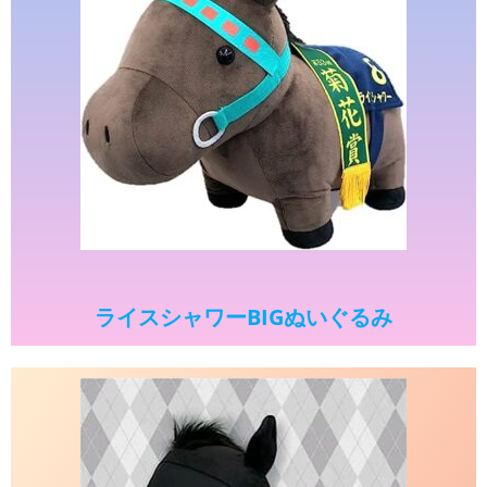
ライスシャワーBIGぬいぐるみ