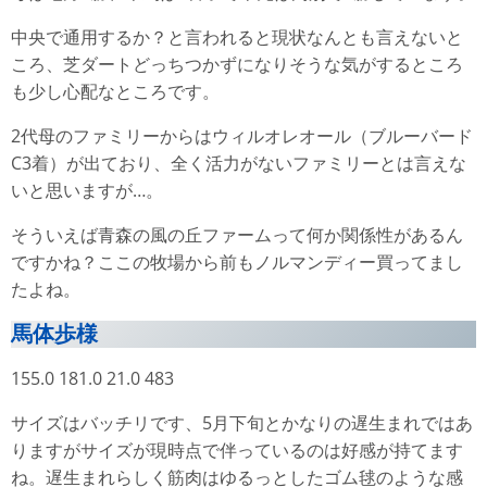
中央で通用するか？と言われると現状なんとも言えないと
ころ、芝ダートどっちつかずになりそうな気がするところ
も少し心配なところです。
2代母のファミリーからはウィルオレオール（ブルーバード
C3着）が出ており、全く活力がないファミリーとは言えな
いと思いますが…。
そういえば青森の風の丘ファームって何か関係性があるん
ですかね？ここの牧場から前もノルマンディー買ってまし
たよね。
馬体歩様
155.0 181.0 21.0 483
サイズはバッチリです、5月下旬とかなりの遅生まれではあ
りますがサイズが現時点で伴っているのは好感が持てます
ね。遅生まれらしく筋肉はゆるっとしたゴム毬のような感