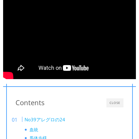
Contents
CLOSE
No39アレグロの24
血統
馬体歩様