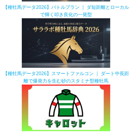
【種牡馬データ2026】バトルプラン ｜ ダ短距離とローカル
で輝く叩き良化の一発型
【種牡馬データ2026】スマートファルコン ｜ ダート中長距
離で爆発力を生む砂のスタミナ型種牡馬