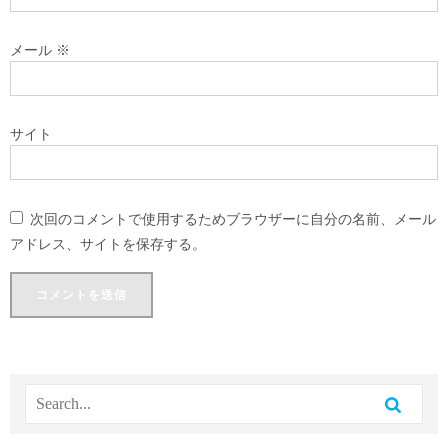
メール
※
サイト
次回のコメントで使用するためブラウザーに自分の名前、メール
アドレス、サイトを保存する。