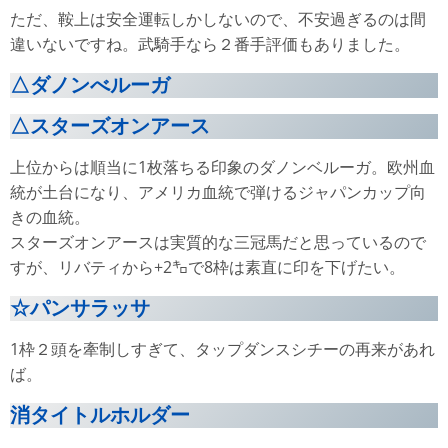
ただ、鞍上は安全運転しかしないので、不安過ぎるのは間
違いないですね。武騎手なら２番手評価もありました。
△ダノンべルーガ
△スターズオンアース
上位からは順当に1枚落ちる印象のダノンベルーガ。欧州血
統が土台になり、アメリカ血統で弾けるジャパンカップ向
きの血統。
スターズオンアースは実質的な三冠馬だと思っているので
すが、リバティから+2㌔で8枠は素直に印を下げたい。
☆パンサラッサ
1枠２頭を牽制しすぎて、タップダンスシチーの再来があれ
ば。
消タイトルホルダー