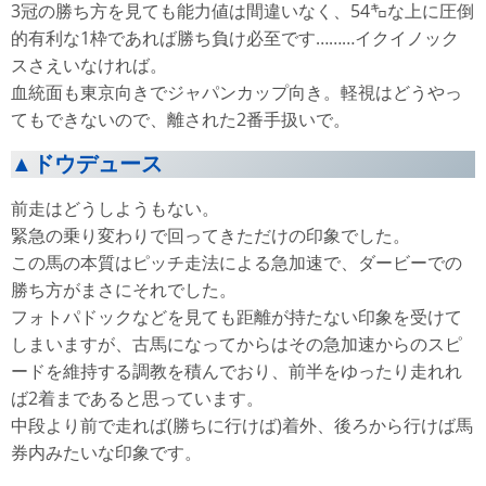
3冠の勝ち方を見ても能力値は間違いなく、54㌔な上に圧倒
的有利な1枠であれば勝ち負け必至です………イクイノック
スさえいなければ。
血統面も東京向きでジャパンカップ向き。軽視はどうやっ
てもできないので、離された2番手扱いで。
▲ドウデュース
前走はどうしようもない。
緊急の乗り変わりで回ってきただけの印象でした。
この馬の本質はピッチ走法による急加速で、ダービーでの
勝ち方がまさにそれでした。
フォトパドックなどを見ても距離が持たない印象を受けて
しまいますが、古馬になってからはその急加速からのスピ
ードを維持する調教を積んでおり、前半をゆったり走れれ
ば2着まであると思っています。
中段より前で走れば(勝ちに行けば)着外、後ろから行けば馬
券内みたいな印象です。