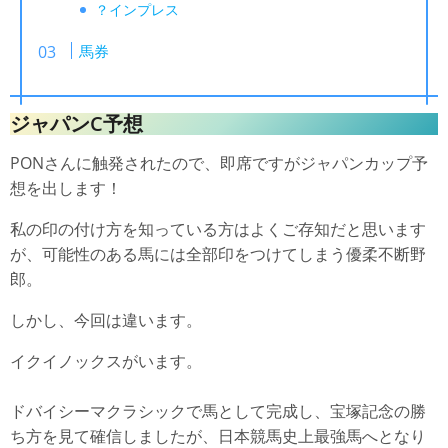
？インプレス
馬券
ジャパンC予想
PONさんに触発されたので、即席ですがジャパンカップ予
想を出します！
私の印の付け方を知っている方はよくご存知だと思います
が、可能性のある馬には全部印をつけてしまう優柔不断野
郎。
しかし、今回は違います。
イクイノックスがいます。
ドバイシーマクラシックで馬として完成し、宝塚記念の勝
ち方を見て確信しましたが、日本競馬史上最強馬へとなり