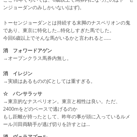
ンジョーダンのみしかいない(はず)。
トーセンジョーダンとは持続する末脚のナスペリオンの鬼
であり、東京に特化した…特化しすぎた馬でした。
今回6歳以上でそんな馬がいるかと言われると……
消 フォワードアゲン
→オープンクラス馬券内無し。
消 イレジン
→実績はあるもののJCとしては重すぎる。
☆ パンサラッサ
→東京的なナスペリオン。東京と相性は良い。ただ、
2400mをどのペースで逃げるのか
もし距離が持ったとして、昨年の事が頭に入っているルメ
ール川田両騎手が逃げ切りを許すとは…
消 ヴェラアズール