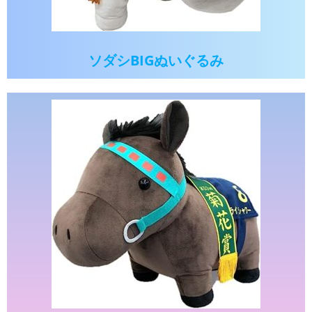
ソダシBIGぬいぐるみ