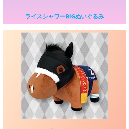
ライスシャワーBIGぬいぐるみ