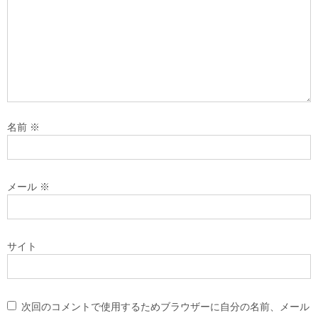
名前
※
メール
※
サイト
次回のコメントで使用するためブラウザーに自分の名前、メール