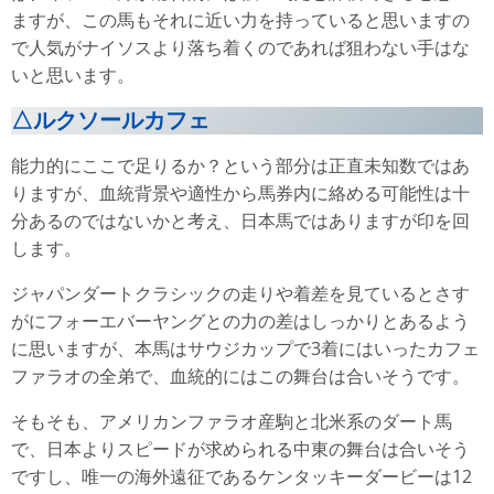
ますが、この馬もそれに近い力を持っていると思いますの
で人気がナイソスより落ち着くのであれば狙わない手はな
いと思います。
△ルクソールカフェ
能力的にここで足りるか？という部分は正直未知数ではあ
りますが、血統背景や適性から馬券内に絡める可能性は十
分あるのではないかと考え、日本馬ではありますが印を回
します。
ジャパンダートクラシックの走りや着差を見ているとさす
がにフォーエバーヤングとの力の差はしっかりとあるよう
に思いますが、本馬はサウジカップで3着にはいったカフェ
ファラオの全弟で、血統的にはこの舞台は合いそうです。
そもそも、アメリカンファラオ産駒と北米系のダート馬
で、日本よりスピードが求められる中東の舞台は合いそう
ですし、唯一の海外遠征であるケンタッキーダービーは12