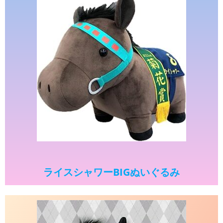
ライスシャワーBIGぬいぐるみ