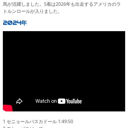
馬が活躍しました。5着は2026年も出走するアメリカのラ
トルンロールが入りました。
2024年
1 セニョールバスカドール 1:49:50