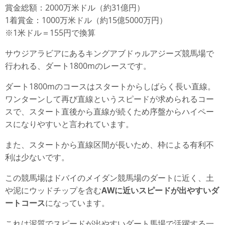
賞金総額：2000万米ドル（約31億円）
1着賞金：1000万米ドル（約15億5000万円）
※1米ドル＝155円で換算
サウジアラビアにあるキングアブドゥルアジーズ競馬場で
行われる、ダート1800mのレースです。
ダート1800mのコースはスタートからしばらく長い直線。
ワンターンして再び直線というスピードが求められるコー
スで、スタート直後から直線が続くため序盤からハイペー
スになりやすいと言われています。
また、スタートから直線区間が長いため、枠による有利不
利は少ないです。
この競馬場はドバイのメイダン競馬場のダートに近く、土
や泥にウッドチップを含む
AWに近いスピードが出やすいダ
ートコース
になっています。
これは泥質でスピードが出やすいダート馬場で活躍する一