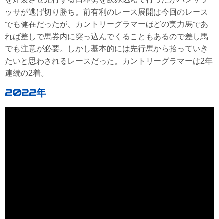
ッサが逃げ切り勝ち。前有利のレース展開は今回のレース
でも健在だったが、カントリーグラマーほどの実力馬であ
れば差しで馬券内に突っ込んでくることもあるので差し馬
でも注意が必要。しかし基本的には先行馬から拾っていき
たいと思わされるレースだった。カントリーグラマーは2年
連続の2着。
2022年