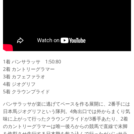
1着 パンサラッサ 1:50:80
2着 カントリーグラマー
3着 カフェファラオ
4着 ジオグリフ
5着 クラウンプライド
パンサラッサが楽に逃げてペースを作る展開に、2番手には
日本馬ジオグリフという隊列。4角出口では外からまくり気
味に上がって行ったクラウンプライドが3番手あたり、2着
のカントリーグラマーは唯一後ろからの競馬で直線で末脚
を炸裂させ先行する日本勢を飲み込んで行ったがパンサラ