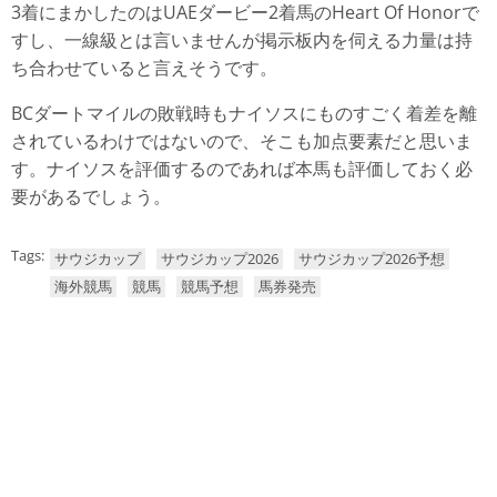
3着にまかしたのはUAEダービー2着馬のHeart Of Honorで
すし、一線級とは言いませんが掲示板内を伺える力量は持
ち合わせていると言えそうです。
BCダートマイルの敗戦時もナイソスにものすごく着差を離
されているわけではないので、そこも加点要素だと思いま
す。ナイソスを評価するのであれば本馬も評価しておく必
要があるでしょう。
Tags:
サウジカップ
サウジカップ2026
サウジカップ2026予想
海外競馬
競馬
競馬予想
馬券発売