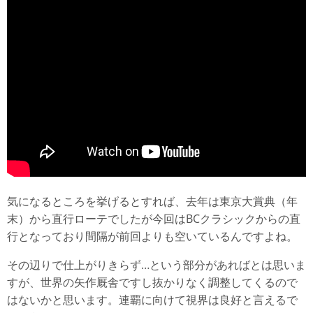
気になるところを挙げるとすれば、去年は東京大賞典（年
末）から直行ローテでしたが今回はBCクラシックからの直
行となっており間隔が前回よりも空いているんですよね。
その辺りで仕上がりきらず…という部分があればとは思いま
すが、世界の矢作厩舎ですし抜かりなく調整してくるので
はないかと思います。連覇に向けて視界は良好と言えるで