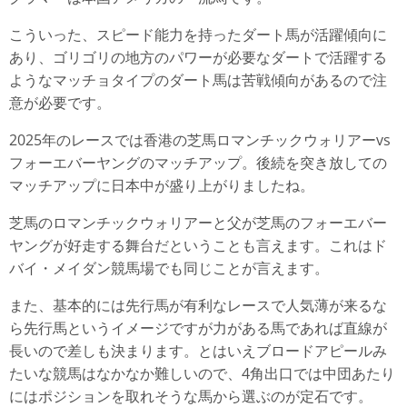
こういった、スピード能力を持ったダート馬が活躍傾向に
あり、ゴリゴリの地方のパワーが必要なダートで活躍する
ようなマッチョタイプのダート馬は苦戦傾向があるので注
意が必要です。
2025年のレースでは香港の芝馬ロマンチックウォリアーvs
フォーエバーヤングのマッチアップ。後続を突き放しての
マッチアップに日本中が盛り上がりましたね。
芝馬のロマンチックウォリアーと父が芝馬のフォーエバー
ヤングが好走する舞台だということも言えます。これはド
バイ・メイダン競馬場でも同じことが言えます。
また、基本的には先行馬が有利なレースで人気薄が来るな
ら先行馬というイメージですが力がある馬であれば直線が
長いので差しも決まります。とはいえブロードアピールみ
たいな競馬はなかなか難しいので、4角出口では中団あたり
にはポジションを取れそうな馬から選ぶのが定石です。