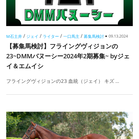
/
/
/
/
09.13.2024
M石土井
ジェイ
ライター
一口馬主
募集馬検討
【募集馬検討】フライングヴィジョンの
23~DMMバヌーシー2024年2期募集~ byジェ
イ＆エムイシ
フライングヴィジョンの23 血統（ジェイ） キズ ...