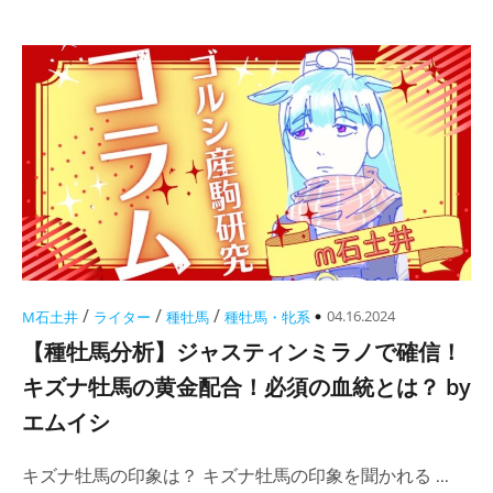
/
/
/
04.16.2024
M石土井
ライター
種牡馬
種牡馬・牝系
【種牡馬分析】ジャスティンミラノで確信！
キズナ牡馬の黄金配合！必須の血統とは？ by
エムイシ
キズナ牡馬の印象は？ キズナ牡馬の印象を聞かれる ...