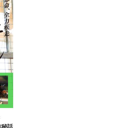
2
作秘話