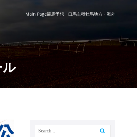
Main Page
競馬予想
一口馬主
種牡馬
地方・海外
ール