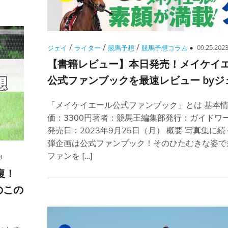
/
/
/
09.25.202
ジェイ
ライター
競馬予想
競馬予想コラム
【書籍レビュー】本日発売！メイケイ
公式ファンブックを最速レビュー byジ
「メイケイエール公式ファンブック」とは 基本情
価：3300円著者：競馬王編集部発行：ガイドワ
発売日：2023年9月25日（月） 概要 写真集に
弾企画は公式ファンブック！そのひたむきな姿で
ファンを […]
3
復！
のこの