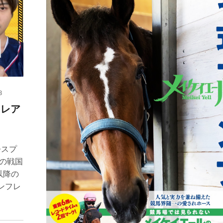
3
クレア
今スプ
の戦国
以降の
ランフレ