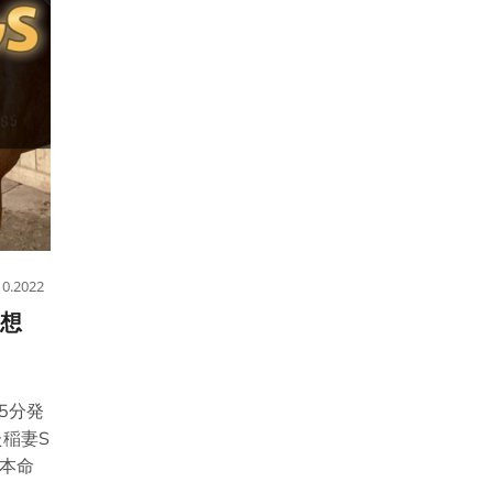
10.2022
予想
35分発
た稲妻S
を本命