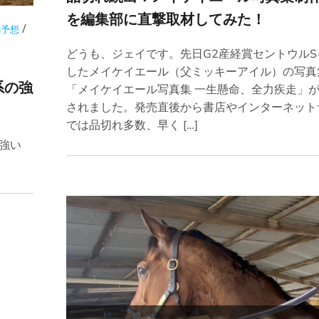
を編集部に直撃取材してみた！
/
馬予想
どうも、ジェイです。先日G2産経賞セントウルS
したメイケイエール（父ミッキーアイル）の写真
系の強
「メイケイエール写真集 一生懸命、全力疾走」
されました。発売直後から書店やインターネット
では品切れ多数、早く […]
強い