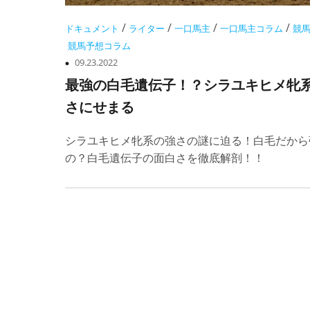
/
/
/
/
ドキュメント
ライター
一口馬主
一口馬主コラム
競
競馬予想コラム
09.23.2022
最強の白毛遺伝子！？シラユキヒメ牝
さにせまる
シラユキヒメ牝系の強さの謎に迫る！白毛だから
の？白毛遺伝子の面白さを徹底解剖！！