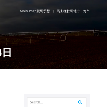
Main Page
競馬予想
一口馬主
種牡馬
地方・海外
14日