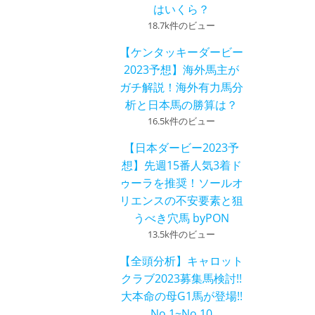
はいくら？
18.7k件のビュー
【ケンタッキーダービー
2023予想】海外馬主が
ガチ解説！海外有力馬分
析と日本馬の勝算は？
16.5k件のビュー
【日本ダービー2023予
想】先週15番人気3着ド
ゥーラを推奨！ソールオ
リエンスの不安要素と狙
うべき穴馬 byPON
13.5k件のビュー
【全頭分析】キャロット
クラブ2023募集馬検討!!
大本命の母G1馬が登場!!
No.1~No.10