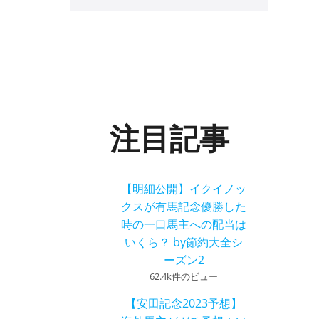
注目記事
【明細公開】イクイノッ
クスが有馬記念優勝した
時の一口馬主への配当は
いくら？ by節約大全シ
ーズン2
62.4k件のビュー
【安田記念2023予想】