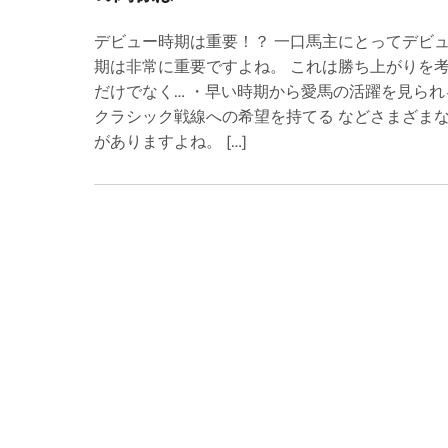
デビュー時期は重要！？ 一口馬主にとってデビ
期は非常に重要ですよね。 これは勝ち上がりを
だけでなく… ・早い時期から愛馬の活躍を見られ
クラシック戦線への希望を持てる などさまざま
がありますよね。 […]