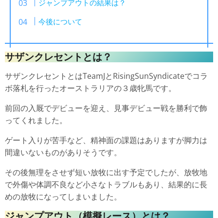
ジャンプアウトの結果は？
今後について
サザンクレセントとは？
サザンクレセントとはTeamJとRisingSunSyndicateでコラ
ボ落札を行ったオーストラリアの３歳牝馬です。
前回の入厩でデビューを迎え、見事デビュー戦を勝利で飾
ってくれました。
ゲート入りが苦手など、精神面の課題はありますが脚力は
間違いないものがありそうです。
その後無理をさせず短い放牧に出す予定でしたが、放牧地
で外傷や体調不良など小さなトラブルもあり、結果的に長
めの放牧になってしまいました。
ジャンプアウト（模擬レース）とは？