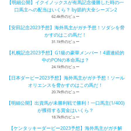
【明細公開】イクイノックスが有馬記念優勝した時の一
口馬主への配当はいくら？ by節約大全シーズン2
62.4k件のビュー
【安田記念2023予想】海外馬主がガチ予想！ソダシを脅
かすのはこの馬だ！
31.1k件のビュー
【札幌記念2023予想】G1級の豪華メンバー！4週連続的
中のPONの本命馬は？
24.1k件のビュー
【日本ダービー2023予想】海外馬主がガチ予想！ソール
オリエンスを脅かすのはこの馬だ！
20.7k件のビュー
【明細公開】出資馬が未勝利戦で勝利！一口馬主(1/400)
が獲得する賞金はいくら？
18.7k件のビュー
【ケンタッキーダービー2023予想】海外馬主がガチ解