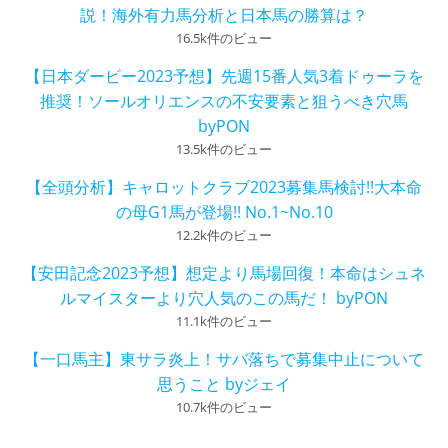
説！海外有力馬分析と日本馬の勝算は？
16.5k件のビュー
【日本ダービー2023予想】先週15番人気3着ドゥーラを
推奨！ソールオリエンスの不安要素と狙うべき穴馬
byPON
13.5k件のビュー
【全頭分析】キャロットクラブ2023募集馬検討!!大本命
の母G1馬が登場!! No.1~No.10
12.2k件のビュー
【安田記念2023予想】想定より馬場回復！本命はシュネ
ルマイスターより穴人気のこの馬だ！ byPON
11.1k件のビュー
【一口馬主】東サラ炎上！サバ落ちで募集中止について
思うこと byジェイ
10.7k件のビュー