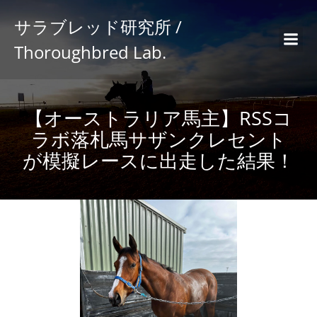
サラブレッド研究所 /
Thoroughbred Lab.
【オーストラリア馬主】RSSコ
ラボ落札馬サザンクレセント
が模擬レースに出走した結果！