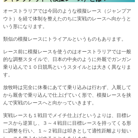
オーストラリアでは今回のような模擬レース（ジャンプア
ウト）を経て体制を整えたのちに実戦のレースへ向かうと
いう形になります。
類似の模擬レースにトライアルというものもあります。
レース前に模擬レースを使うのはオーストラリアでは一般
的な調整スタイルで、日本の中央のように外厩でガンガン
乗り込んで１０日競馬というスタイルとは大きく異なりま
す。
放牧時は完全に休養にあてて乗り込みは行わず、入厩して
から厩舎で乗り込んで仕上げていく形で、模擬レースを挟
んで実戦のレースへと向かっていきます。
実戦レースも１戦目でメイチ仕上げというよりは、目標レ
ースから逆算し、３～４戦目に目標レースを持ってくる形
に調整を行い、１～２戦目は叩きとして適性距離より短い