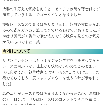
抜群の手応えで直線を向くと、そのまま後続を寄せ付けず
加速していき１番手でゴールインとなりました。
模擬レースなので賞金はありませんし、調教過程に差があ
るので皆がガシガシ追ってきているわけではありませんが
やはり愛馬が１番手で飛び込んでくる映像を見るのは気分
が良いものですね（笑）
今後について
サザンクレセントはもう１度ジャンプアウトを使ってから
レースに向かうか、仕上がり状態がいいのでこのままレー
スに向かうか、執筆時点では50-50とのことでした。(その
後おそらくもう一度ジャンプアウトを使う方針が示されま
した)
息の戻りがレース直後はあまりよくなかったのか、調教師
のアーロンパーセルはレース後のコメントでそこを気にし