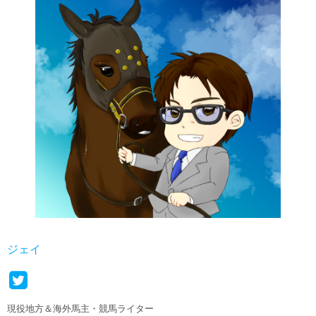
ジェイ
現役地方＆海外馬主・競馬ライター