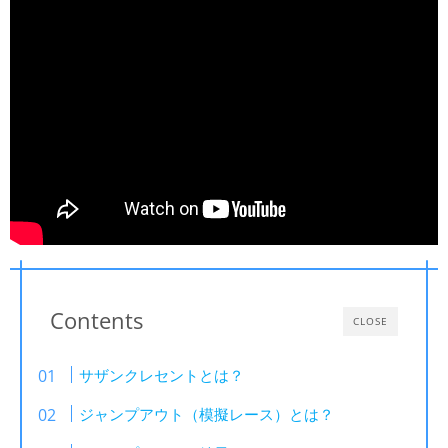
Contents
CLOSE
サザンクレセントとは？
ジャンプアウト（模擬レース）とは？