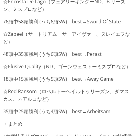
☆Encosta De Lago（フェアリーキングーND、B リーズ
ン、ミスプロなど）
76頭中58頭勝利 (うち6頭SW) best→Sword Of State
☆Zabeel（サートリアムーサーアイヴァー、ヌレイエフな
ど）
48頭中35頭勝利 (うち6頭SW) best→Perast
☆Elusive Quality（ND、ゴーンウェストーミスプロなど）
18頭中15頭勝利 (うち5頭SW) best→Away Game
☆Red Ransom（ロベルトーヘイルトゥリーズン、ダマス
カス、ネアルコなど）
35頭中25頭勝利 (うち4頭SW) best→Arbeitsam
・まとめ