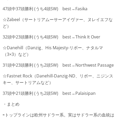
47頭中37頭勝利 (うち4頭SW) best→Fasika
☆Zabeel（サートリアムーサーアイヴァー、ヌレイエフな
ど）
32頭中23頭勝利 (うち4頭SW) best→Think It Over
☆Danehill（Danzig、His Majesty-リボー、ナタルマ
（3×3）など）
31頭中23頭勝利 (うち2頭SW) best→Northwest Passage
☆Fastnet Rock（Danehill-Danzig-ND、リボー、ニジンス
キー、サートリアムなど）
37頭中21頭勝利 (うち2頭SW) best→Palaisipan
・まとめ
⇨トップラインは欧州サドラー系。実はサドラー系の血統は