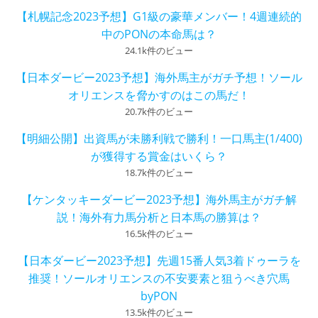
【札幌記念2023予想】G1級の豪華メンバー！4週連続的
中のPONの本命馬は？
24.1k件のビュー
【日本ダービー2023予想】海外馬主がガチ予想！ソール
オリエンスを脅かすのはこの馬だ！
20.7k件のビュー
【明細公開】出資馬が未勝利戦で勝利！一口馬主(1/400)
が獲得する賞金はいくら？
18.7k件のビュー
【ケンタッキーダービー2023予想】海外馬主がガチ解
説！海外有力馬分析と日本馬の勝算は？
16.5k件のビュー
【日本ダービー2023予想】先週15番人気3着ドゥーラを
推奨！ソールオリエンスの不安要素と狙うべき穴馬
byPON
13.5k件のビュー