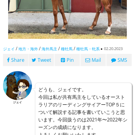
/
/
/
/
02.20.2023
ジェイ
地方・海外
海外馬主
種牡馬
種牡馬・牝系
Share
Tweet
Pin
Mail
SMS
どうも、ジェイです。
今回は私が共有馬主をしているオースト
ジェイ
ラリアのリーディングサイアーTOP５に
ついて解説する記事を書いていこうと思
います。今回扱うのは2021年〜2022年シ
ーズンの成績になります。
よろしくお願いいたします。