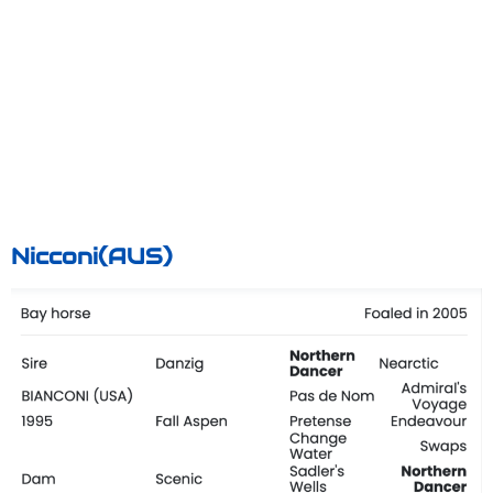
Nicconi(AUS)