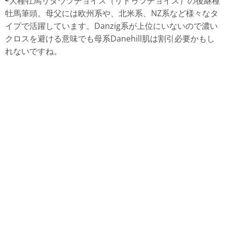
⇨大種牡馬リダウツチョイス（リドゥツチョイス）の後継種
牡馬筆頭。母父には欧州系や、北米系、NZ系など様々なタ
イプで活躍しています。Danzig系が上位にいないので濃い
クロスを避ける意味でも母系Danehill肌は割引必要かもし
れないですね。