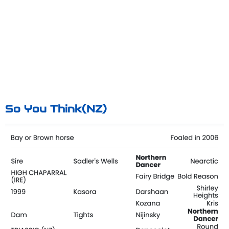
So You Think(NZ)