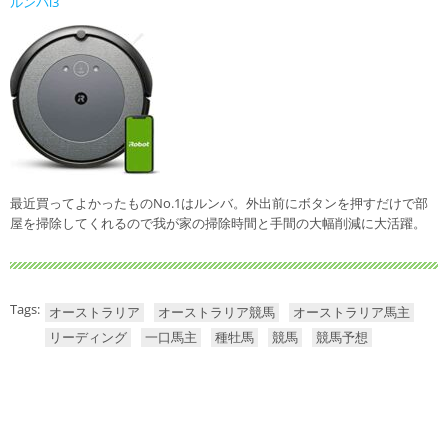
ルンバi3
最近買ってよかったものNo.1はルンバ。外出前にボタンを押すだけで部
屋を掃除してくれるので我が家の掃除時間と手間の大幅削減に大活躍。
Tags:
オーストラリア
オーストラリア競馬
オーストラリア馬主
リーディング
一口馬主
種牡馬
競馬
競馬予想