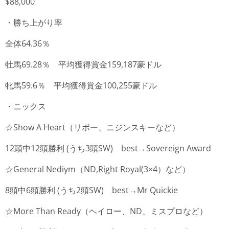
$88,000
・勝ち上がり率
全体64.36％
牡馬69.28％ 平均獲得賞金159,187豪ドル
牝馬59.6％ 平均獲得賞金100,255豪ドル
・ニックス
☆Show A Heart（リボー、ニジンスキーなど）
12頭中12頭勝利 (うち3頭SW) best→Sovereign Award
☆General Nediym（ND,Right Royal(3×4）など）
8頭中6頭勝利 (うち2頭SW) best→Mr Quickie
☆More Than Ready（ヘイロー、ND、ミスプロなど）