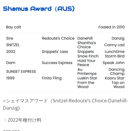
Shamus Award（AUS)
○シェイマスアワード（Snitzel-Redoute’s Choice-Danehill-
Danzig)
・2022年種付け料