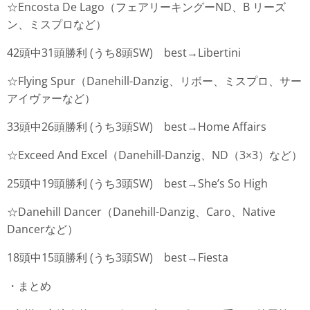
☆Encosta De Lago（フェアリーキングーND、B リーズ
ン、ミスプロなど）
42頭中31頭勝利 (うち8頭SW) best→Libertini
☆Flying Spur（Danehill-Danzig、リボー、ミスプロ、サー
アイヴァーなど）
33頭中26頭勝利 (うち3頭SW) best→Home Affairs
☆Exceed And Excel（Danehill-Danzig、ND（3×3）など）
25頭中19頭勝利 (うち3頭SW) best→She’s So High
☆Danehill Dancer（Danehill-Danzig、Caro、Native
Dancerなど）
18頭中15頭勝利 (うち3頭SW) best→Fiesta
・まとめ