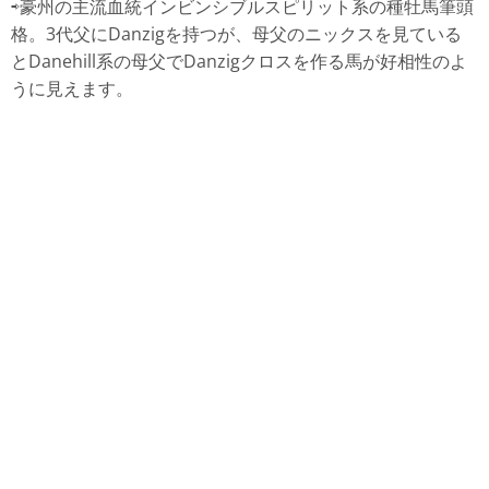
⇨豪州の主流血統インビンシブルスピリット系の種牡馬筆頭
格。3代父にDanzigを持つが、母父のニックスを見ている
とDanehill系の母父でDanzigクロスを作る馬が好相性のよ
うに見えます。