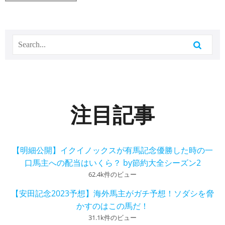
注目記事
【明細公開】イクイノックスが有馬記念優勝した時の一
口馬主への配当はいくら？ by節約大全シーズン2
62.4k件のビュー
【安田記念2023予想】海外馬主がガチ予想！ソダシを脅
かすのはこの馬だ！
31.1k件のビュー