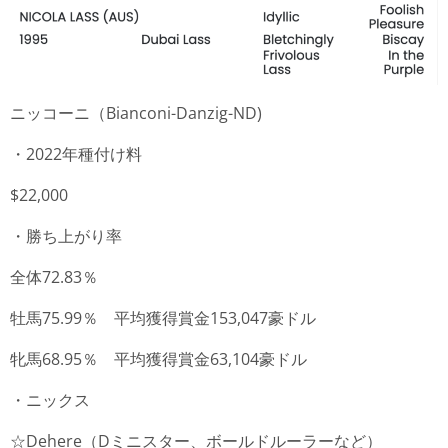
ニッコーニ（Bianconi-Danzig-ND)
・2022年種付け料
$22,000
・勝ち上がり率
全体72.83％
牡馬75.99％ 平均獲得賞金153,047豪ドル
牝馬68.95％ 平均獲得賞金63,104豪ドル
・ニックス
☆Dehere（Dミニスター、ボールドルーラーなど）