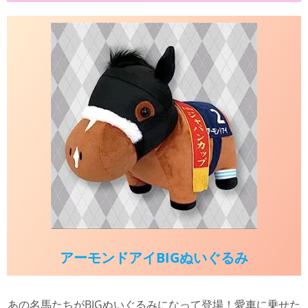
アーモンドアイBIGぬいぐるみ
あの名馬たちがBIGぬいぐるみになって登場！愛車に乗せた