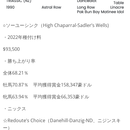
○ソーユーシンク（High Chaparral-Sadler’s Wells)
・2022年種付け料
$93,500
・勝ち上がり率
全体68.21％
牡馬70.87％ 平均獲得賞金158,347豪ドル
牝馬63.94％ 平均獲得賞金66,353豪ドル
・ニックス
☆Redoute’s Choice（Danehill-Danzig-ND、ニジンスキ
ー）