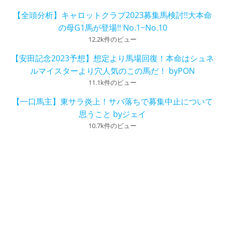
【全頭分析】キャロットクラブ2023募集馬検討!!大本命
の母G1馬が登場!! No.1~No.10
12.2k件のビュー
【安田記念2023予想】想定より馬場回復！本命はシュネ
ルマイスターより穴人気のこの馬だ！ byPON
11.1k件のビュー
【一口馬主】東サラ炎上！サバ落ちで募集中止について
思うこと byジェイ
10.7k件のビュー