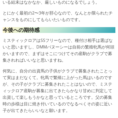
いる結末はなかなか、厳しいものになるでしょう。
とにかく最初の2〜3年が肝心なので、なんとか限られたチ
ャンスをものにしてもらいたいものです。
今後への期待感
ミスティックロアはSSフリーなので、種付け相手は選ばな
いと思いますし、DMMバヌーシーは自前の繁殖牝馬が何頭
かいますので、まずはそこにつけてその産駒がクラブで募
集されればいいなと思いますね。
何気に、自分の出資馬の子供がクラブで募集されたことっ
て実はまだなくて。牝馬で繁殖に上がった馬はいるのです
が、その子がクラブに募集されたことはないので、ミステ
ィックロア産駒が募集に出てきたらかなり甘めに判定して
出資して楽しもうかなと思っているところです。父の募集
時の歩様は目に焼き付いているのでなるべくその姿に近い
子が出てきたらいいなと願います。