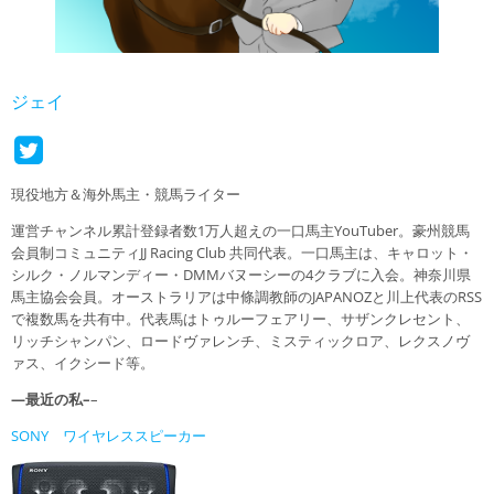
ジェイ
現役地方＆海外馬主・競馬ライター
運営チャンネル累計登録者数1万人超えの一口馬主YouTuber。豪州競馬
会員制コミュニティJJ Racing Club 共同代表。一口馬主は、キャロット・
シルク・ノルマンディー・DMMバヌーシーの4クラブに入会。神奈川県
馬主協会会員。オーストラリアは中條調教師のJAPANOZと川上代表のRSS
で複数馬を共有中。代表馬はトゥルーフェアリー、サザンクレセント、
リッチシャンパン、ロードヴァレンチ、ミスティックロア、レクスノヴ
ァス、イクシード等。
—最近の私–
–
SONY ワイヤレススピーカー