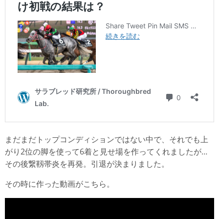
まだまだトップコンディションではない中で、それでも上
がり2位の脚を使って6着と見せ場を作ってくれましたが…
その後繋靱帯炎を再発。引退が決まりました。
その時に作った動画がこちら。