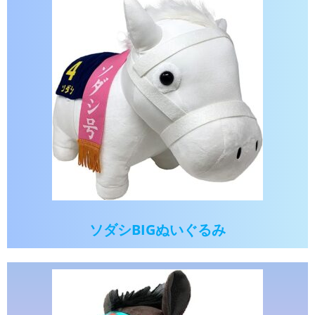
ソダシBIGぬいぐるみ