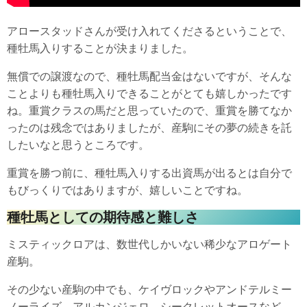
アロースタッドさんが受け入れてくださるということで、
種牡馬入りすることが決まりました。
無償での譲渡なので、種牡馬配当金はないですが、そんな
ことよりも種牡馬入りできることがとても嬉しかったです
ね。重賞クラスの馬だと思っていたので、重賞を勝てなか
ったのは残念ではありましたが、産駒にその夢の続きを託
したいなと思うところです。
重賞を勝つ前に、種牡馬入りする出資馬が出るとは自分で
もびっくりではありますが、嬉しいことですね。
種牡馬としての期待感と難しさ
ミスティックロアは、数世代しかいない稀少なアロゲート
産駒。
その少ない産駒の中でも、ケイヴロックやアンドテルミー
ノーライズ、アルカンジェロ、シークレットオースなど