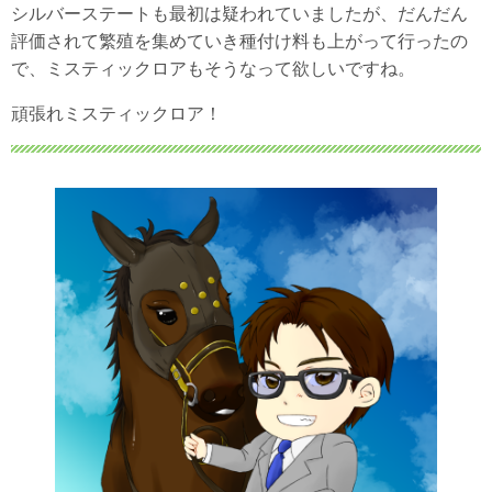
シルバーステートも最初は疑われていましたが、だんだん
評価されて繁殖を集めていき種付け料も上がって行ったの
で、ミスティックロアもそうなって欲しいですね。
頑張れミスティックロア！