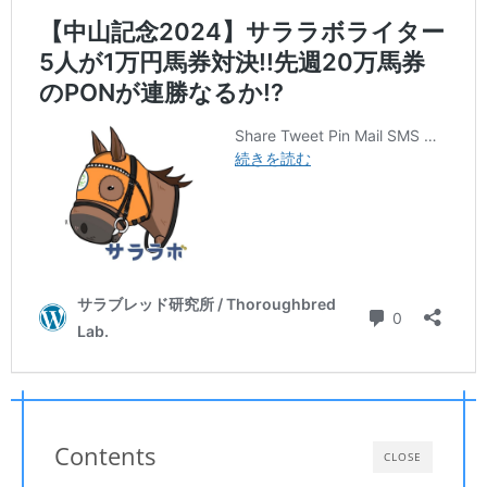
Contents
CLOSE