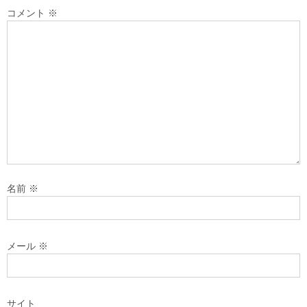
コメント
※
名前
※
メール
※
サイト