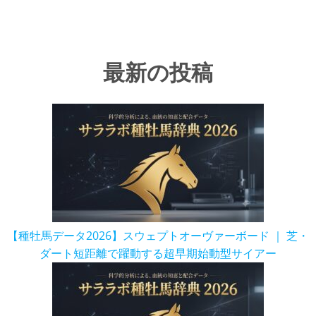
最新の投稿
【種牡馬データ2026】スウェプトオーヴァーボード ｜ 芝・
ダート短距離で躍動する超早期始動型サイアー