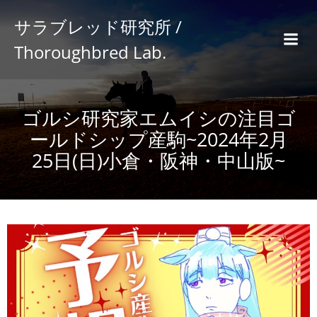
サラブレッド研究所 /
Thoroughbred Lab.
ゴルシ研究家エムイシの注目ゴ
ールドシップ産駒~2024年2月
25日(日)小倉・阪神・中山版~