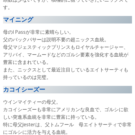
す。
マイニング
母のI Passが非常に素晴らしい。
父のバックパサーは説明不要の超ニックス血統。
母父マジェスティックプリンスもロイヤルチャージャー、
アリバイ、マームードなどのゴルシ要素を強化する血統が
豊富に含まれている。
また、ニックスとして最近注目しているエイトサーティも
持っているのは完璧。
カコイシーズー
ウインマイティーの母父。
カコイシーズーも非常にアメリカンな良血で、ゴルシに欲
しい突進系血統を非常に豊富に持っている。
特に母父Jesterは、父トムフール 母エイトサーティで非常
にゴルシに活力を与える血統。