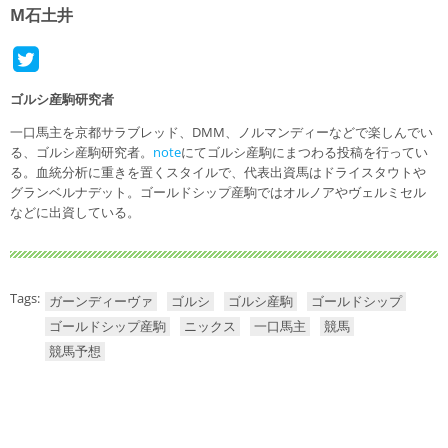
M石土井
ゴルシ産駒研究者
一口馬主を京都サラブレッド、DMM、ノルマンディーなどで楽しんでい
る、ゴルシ産駒研究者。
note
にてゴルシ産駒にまつわる投稿を行ってい
る。血統分析に重きを置くスタイルで、代表出資馬はドライスタウトや
グランベルナデット。ゴールドシップ産駒ではオルノアやヴェルミセル
などに出資している。
Tags:
ガーンディーヴァ
ゴルシ
ゴルシ産駒
ゴールドシップ
ゴールドシップ産駒
ニックス
一口馬主
競馬
競馬予想