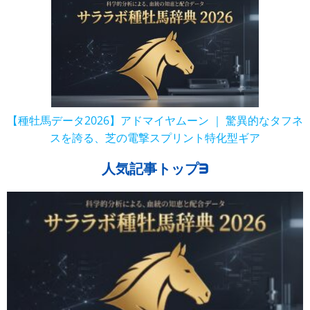
【種牡馬データ2026】アドマイヤムーン ｜ 驚異的なタフネ
スを誇る、芝の電撃スプリント特化型ギア
人気記事トップ3