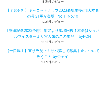
13.5k件のビュー
【全頭分析】キャロットクラブ2023募集馬検討!!大本命
の母G1馬が登場!! No.1~No.10
12.2k件のビュー
【安田記念2023予想】想定より馬場回復！本命はシュネ
ルマイスターより穴人気のこの馬だ！ byPON
11.1k件のビュー
【一口馬主】東サラ炎上！サバ落ちで募集中止について
思うこと byジェイ
10.7k件のビュー