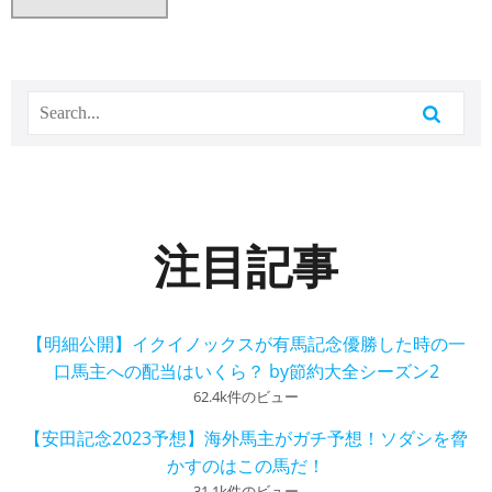
注目記事
【明細公開】イクイノックスが有馬記念優勝した時の一
口馬主への配当はいくら？ by節約大全シーズン2
62.4k件のビュー
【安田記念2023予想】海外馬主がガチ予想！ソダシを脅
かすのはこの馬だ！
31.1k件のビュー