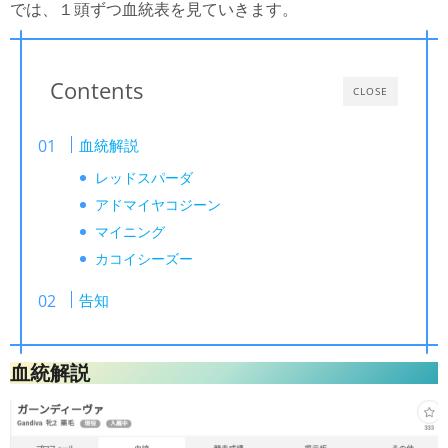
では、１頭ずつ血統表を見ていきます。
Contents
CLOSE
血統解説
レッドスパーダ
アドマイヤコジーン
マイニング
カコイシーズー
告知
血統解説