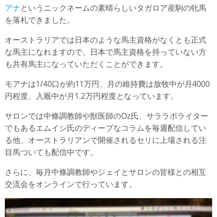
アナ
というニックネームの素晴らしいタガロア産駒の牝馬
を落札できました。
オーストラリアでは日本のような馬主資格がなくとも正式
な馬主になれますので、日本で馬主資格を持っていない方
も共有馬主になっていただくことができます。
モアナは1/40口が約11万円、月の維持費は放牧中が月4000
円程度、入厩中が月1.2万円程度となっています。
サロンでは中條調教師や獣医師のOz氏、サララボライター
でもあるエムイシ氏のディープなコラムを毎週配信してい
る他、オーストラリアンで開催されるセリに上場される注
目馬ついても配信中です。
さらに、毎月中條調教師やジェイとサロンの皆様との相互
交流会をオンラインで行っています。