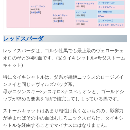
レッドスパーダ
レッドスパーダは、ゴルシ牡馬でも最上級のヴェローチェ
オロの母と3/4同血です。(父タイキシャトル×母父ストーム
キャット)
特にタイキシャトルは、父系が超絶ニックスのロージズイ
ンメイと同じデヴィルズバッグ系。
母がニジンスキー×ナスキロ×ナスペリオンと、ゴールドシ
ップが求める要素を1頭で補完してしまっている馬です。
ストームキャットはあまり相性は良くないものの、影響力
が薄まればその中の血はむしろニックスだらけ。タイキシ
ャトルを経由することでマイナスにはなりません。