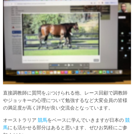
直接調教師に質問をぶつけられる他、レース回顧で調教師
やジョッキーの心理について勉強するなど大変会員の皆様
の満足度が高く評判が良い交流会となっています。
オーストラリア
競馬
をベースに学んでいきますが日本の
競
馬
にも活かせる部分はあると思います、ぜひお気軽にご参