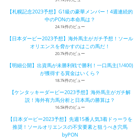
【札幌記念2023予想】G1級の豪華メンバー！4週連続的
中のPONの本命馬は？
24.1k件のビュー
【日本ダービー2023予想】海外馬主がガチ予想！ソール
オリエンスを脅かすのはこの馬だ！
20.7k件のビュー
【明細公開】出資馬が未勝利戦で勝利！一口馬主(1/400)
が獲得する賞金はいくら？
18.7k件のビュー
【ケンタッキーダービー2023予想】海外馬主がガチ解
説！海外有力馬分析と日本馬の勝算は？
16.5k件のビュー
【日本ダービー2023予想】先週15番人気3着ドゥーラを
推奨！ソールオリエンスの不安要素と狙うべき穴馬
byPON