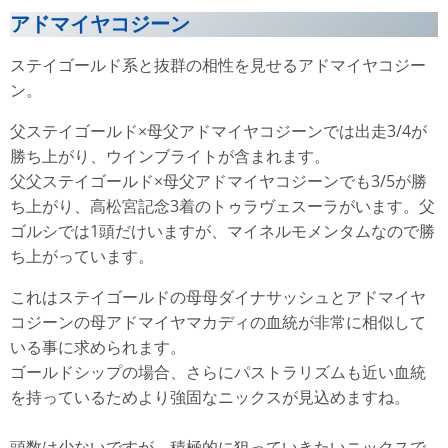
アドマイヤコジーン
ステイゴールド系と抜群の相性を見せるアドマイヤコジー
ン。
父ステイゴールド×母父アドマイヤコジーンでは出走3/4が
勝ち上がり、ウインブライトが含まれます。
父父ステイゴールド×母父アドマイヤコジーンでも3/5が勝
ち上がり、高松宮記念3着のトゥラヴェスーラがいます。父
ゴルシでは1頭だけいますが、マイネルモメンタムなので勝
ち上がっています。
これはステイゴールドの母母ダイナサッシュとアドマイヤ
コジーンの母アドマイヤマカディの血統が非常に相似して
いる事に求められます。
ゴールドシップの場合、さらにパストラリズムも近い血統
を持っているためより強固なニックスが見込めますね。
頭数は少ないですが、積極的に狙っていきたいニックスで