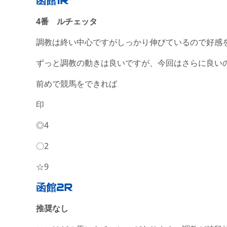
函館1R
4番 ルチェッタ
調教は終い中心ですがしっかり伸びているので好感
ずっと調教の動きは良いですが、今回はさらに良い
前めで競馬をできれば
印
◎4
〇2
☆9
函館2R
推奨なし