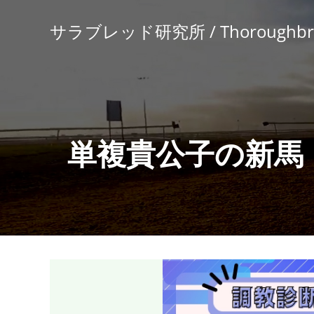
サラブレッド研究所 / Thoroughbre
単複貴公子の新馬・