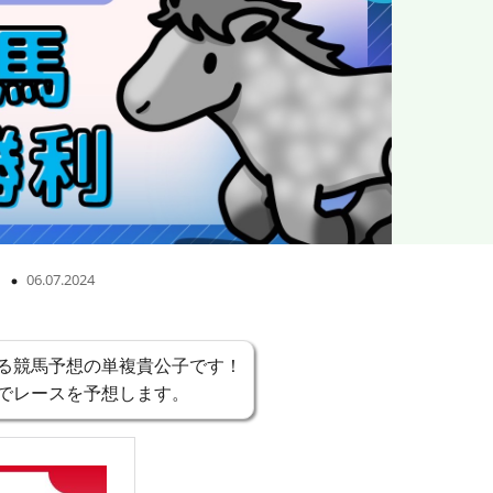
06.07.2024
る競馬予想の単複貴公子です！
でレースを予想します。