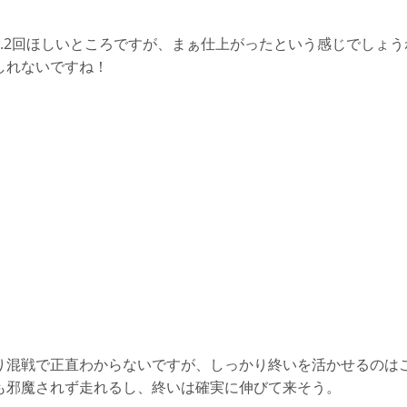
.2回ほしいところですが、まぁ仕上がったという感じでしょう
しれないですね！
り混戦で正直わからないですが、しっかり終いを活かせるのは
も邪魔されず走れるし、終いは確実に伸びて来そう。