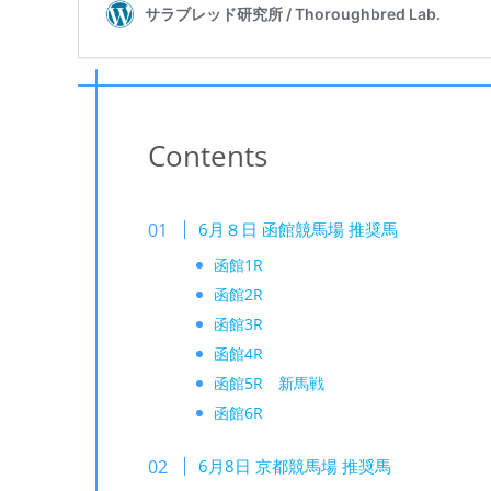
Contents
6月８日 函館競馬場 推奨馬
函館1R
函館2R
函館3R
函館4R
函館5R 新馬戦
函館6R
6月8日 京都競馬場 推奨馬