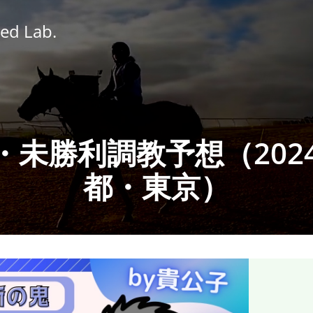
d Lab.
未勝利調教予想（202
都・東京）