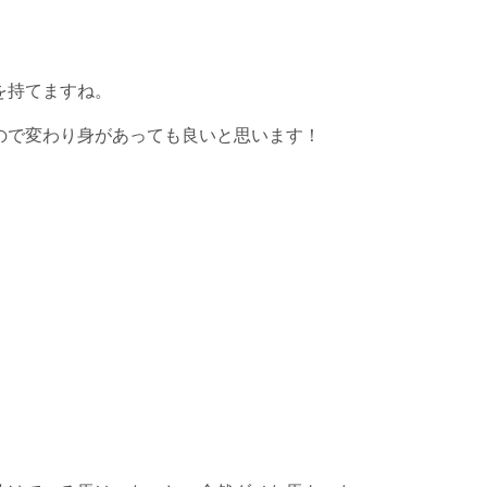
を持てますね。
ので変わり身があっても良いと思います！