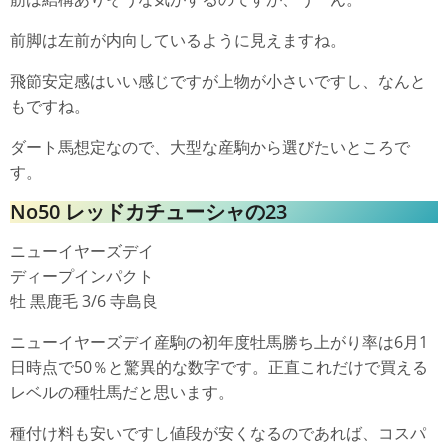
前脚は左前が内向しているように見えますね。
飛節安定感はいい感じですが上物が小さいですし、なんと
もですね。
ダート馬想定なので、大型な産駒から選びたいところで
す。
No50 レッドカチューシャの23
ニューイヤーズデイ
ディープインパクト
牡 黒鹿毛 3/6 寺島良
ニューイヤーズデイ産駒の初年度牡馬勝ち上がり率は6月1
日時点で50％と驚異的な数字です。正直これだけで買える
レベルの種牡馬だと思います。
種付け料も安いですし値段が安くなるのであれば、コスパ