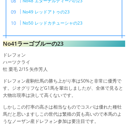
No48 エターナルディーバの23
No49 レッドアトゥの23
No50 レッドカチューシャの23
No41ラーゴブルーの23
ドレフォン
ハーツクライ
牡 栗毛 2/15 矢作芳人
ドレフォン産駒牡馬の勝ち上がり率は50%と非常に優秀で
す。ジオグリフなどG1馬を輩出しましたが、全体で見ると
大物出現率は決して高くないです。
しかしこの打率の高さは相当なものでコスパは優れた種牡
馬だと思いますしこの世代は繁殖の質も高いので本馬のよ
うなノーザン産ドレフォン参加は要注目です。