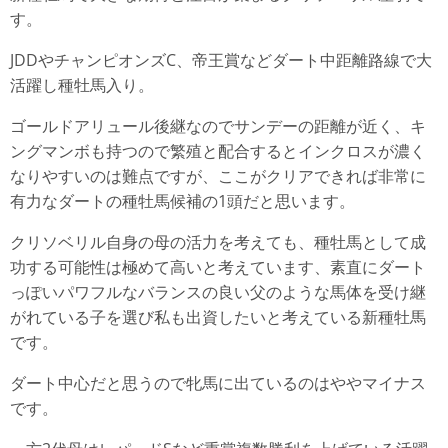
す。
JDDやチャンピオンズC、帝王賞などダート中距離路線で大
活躍し種牡馬入り。
ゴールドアリュール後継なのでサンデーの距離が近く、キ
ングマンボも持つので繁殖と配合するとインクロスが濃く
なりやすいのは難点ですが、ここがクリアできれば非常に
有力なダートの種牡馬候補の1頭だと思います。
クリソベリル自身の母の活力を考えても、種牡馬として成
功する可能性は極めて高いと考えています、素直にダート
っぽいパワフルなバランスの良い父のような馬体を受け継
がれている子を選び私も出資したいと考えている新種牡馬
です。
ダート中心だと思うので牝馬に出ているのはややマイナス
です。