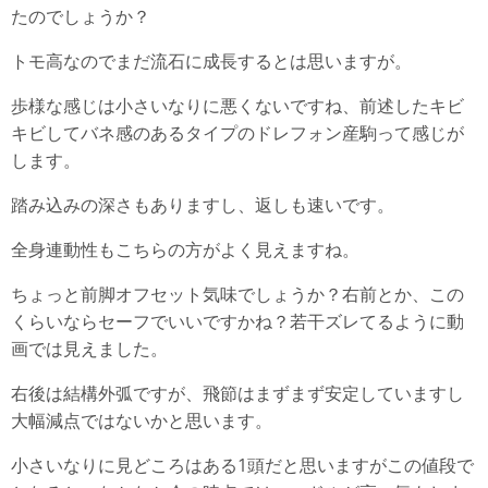
たのでしょうか？
トモ高なのでまだ流石に成長するとは思いますが。
歩様な感じは小さいなりに悪くないですね、前述したキビ
キビしてバネ感のあるタイプのドレフォン産駒って感じが
します。
踏み込みの深さもありますし、返しも速いです。
全身連動性もこちらの方がよく見えますね。
ちょっと前脚オフセット気味でしょうか？右前とか、この
くらいならセーフでいいですかね？若干ズレてるように動
画では見えました。
右後は結構外弧ですが、飛節はまずまず安定していますし
大幅減点ではないかと思います。
小さいなりに見どころはある1頭だと思いますがこの値段で