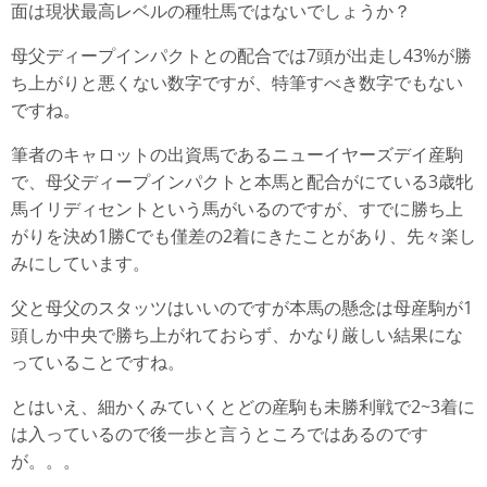
面は現状最高レベルの種牡馬ではないでしょうか？
母父ディープインパクトとの配合では7頭が出走し43%が勝
ち上がりと悪くない数字ですが、特筆すべき数字でもない
ですね。
筆者のキャロットの出資馬であるニューイヤーズデイ産駒
で、母父ディープインパクトと本馬と配合がにている3歳牝
馬イリディセントという馬がいるのですが、すでに勝ち上
がりを決め1勝Cでも僅差の2着にきたことがあり、先々楽し
みにしています。
父と母父のスタッツはいいのですが本馬の懸念は母産駒が1
頭しか中央で勝ち上がれておらず、かなり厳しい結果にな
っていることですね。
とはいえ、細かくみていくとどの産駒も未勝利戦で2~3着に
は入っているので後一歩と言うところではあるのです
が。。。