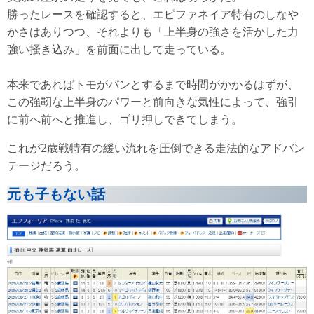
勝ったレースを確認すると、エピファネイア特有のしなや
かさはありつつ、それよりも「上半身の強さを活かした力
強い掻き込み」を前面に出して走っている。
本来であればトモがパンとするまで時間がかかるはずが、
この強靭な上半身のパワーと前向きな気性によって、強引
に前へ前へと推進し、ゴリ押しできてしまう。
これが2歳戦特有の緩い流れを圧倒できる走法的なアドバン
テージだろう。
元も子もない話