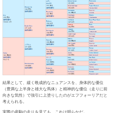
結果として、緩く晩成的なニュアンスを、身体的な優位
（豊満な上半身と雄大な馬体）と精神的な優位（走りに前
向きな気性）で強引に上塗りしたのがエフフォーリアだと
考えられる。
実際の産駒の走りを見ても、これは明らかだ。