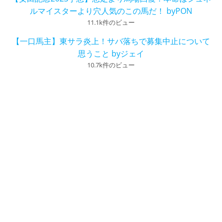
ルマイスターより穴人気のこの馬だ！ byPON
11.1k件のビュー
【一口馬主】東サラ炎上！サバ落ちで募集中止について
思うこと byジェイ
10.7k件のビュー