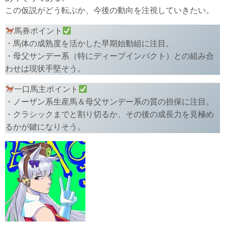
この仮説がどう転ぶか、今後の動向を注視していきたい。
馬券ポイント
・馬体の成熟度を活かした早期始動組に注目。
・母父サンデー系（特にディープインパクト）との組み合
わせは現状手堅そう。
一口馬主ポイント
・ノーザン系生産馬＆母父サンデー系の質の担保に注目。
・クラシックまでと割り切るか、その後の成長力を見極め
るかが鍵になりそう。