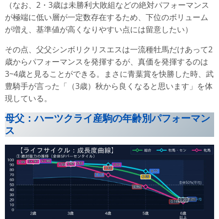
（なお、2・3歳は未勝利大敗組などの絶対パフォーマンス
が極端に低い層が一定数存在するため、下位のボリューム
が増え、基準値が高くなりやすい点には留意したい）
その点、父父シンボリクリスエスは一流種牡馬だけあって2
歳からパフォーマンスを発揮するが、真価を発揮するのは
3~4歳と見ることができる。まさに青葉賞を快勝した時、武
豊騎手が言った「（3歳）秋から良くなると思います」を体
現している。
母父：ハーツクライ産駒の年齢別パフォーマン
ス