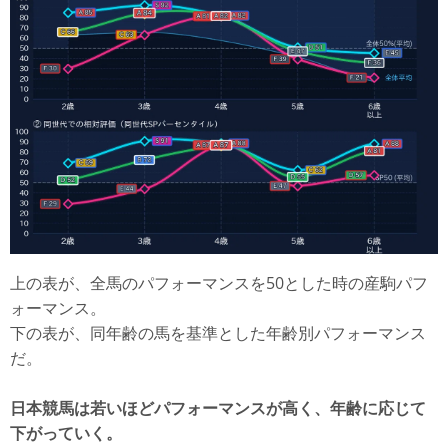
上の表が、全馬のパフォーマンスを50とした時の産駒パフ
ォーマンス。
下の表が、同年齢の馬を基準とした年齢別パフォーマンス
だ。
日本競馬は若いほどパフォーマンスが高く、年齢に応じて
下がっていく。