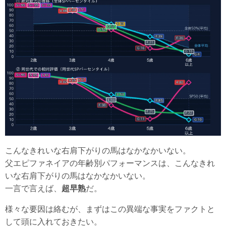
こんなきれいな右肩下がりの馬はなかなかいない。
父エピファネイアの年齢別パフォーマンスは、こんなきれ
いな右肩下がりの馬はなかなかいない。
一言で言えば、
超早熟
だ。
様々な要因は絡むが、まずはこの異端な事実をファクトと
して頭に入れておきたい。