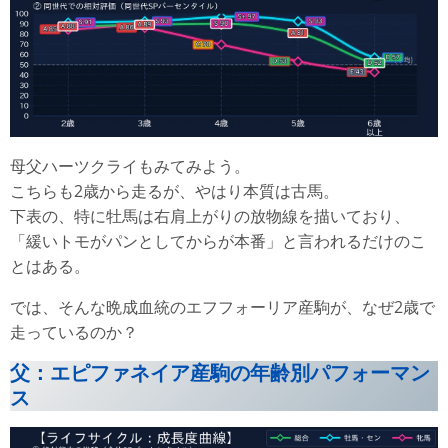
母父ハーツクライもみてみよう。
こちらも2歳から走るが、やはり本質は古馬。
下表の、特に牡馬は右肩上がりの放物線を描いており、
「緩いトモがパンとしてからが本番」と言われるだけのこ
とはある。
では、そんな晩成血統のエフフォーリア産駒が、なぜ2歳で
走っているのか？
父：エピファネイア産駒の年齢別パフォーマン
ス