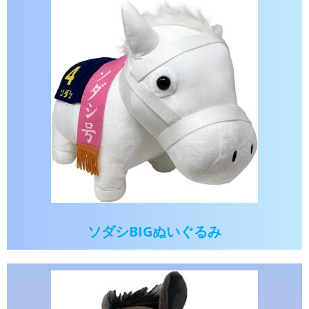
ソダシBIGぬいぐるみ