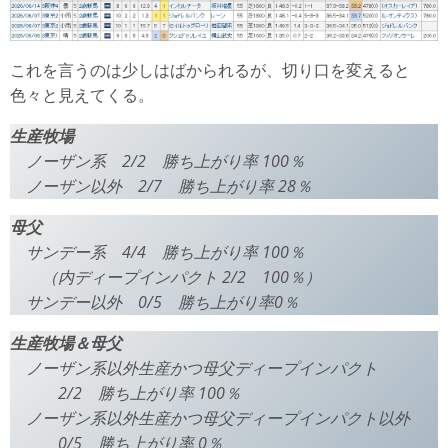
これを言うのは少しはばかられるが、切り口を変えると
色々と見えてくる。
生産牧場
ノーザン系 2/2 勝ち上がり率 100％
ノーザン以外 2/7 勝ち上がり率 28％
母父
サンデー系 4/4 勝ち上がり率 100％
（内ディープインパクト 2/2 100％）
サンデー以外 0/5 勝ち上がり率0％
生産牧場＆母父
ノーザン系以外生産かつ母父ディープインパクト
2/2 勝ち上がり率 100％
ノーザン系以外生産かつ母父ディープインパクト以外
0/5 勝ち上がり率 0％