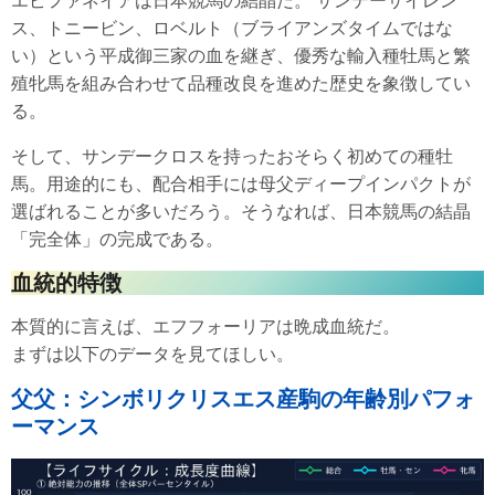
エピファネイアは日本競馬の結晶だ。 サンデーサイレン
ス、トニービン、ロベルト（ブライアンズタイムではな
い）という平成御三家の血を継ぎ、優秀な輸入種牡馬と繁
殖牝馬を組み合わせて品種改良を進めた歴史を象徴してい
る。
そして、サンデークロスを持ったおそらく初めての種牡
馬。用途的にも、配合相手には母父ディープインパクトが
選ばれることが多いだろう。そうなれば、日本競馬の結晶
「完全体」の完成である。
血統的特徴
本質的に言えば、エフフォーリアは晩成血統だ。
まずは以下のデータを見てほしい。
父父：シンボリクリスエス産駒の年齢別パフォ
ーマンス