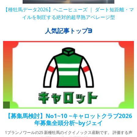
【種牡馬データ2026】ヘニーヒューズ ｜ ダート短距離・マ
イルを制圧する絶対的超早熟アベレージ型
人気記事トップ3