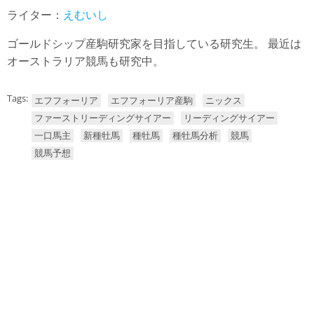
ライター：
えむいし
ゴールドシップ産駒研究家を目指している研究生。 最近は
オーストラリア競馬も研究中。
Tags:
エフフォーリア
エフフォーリア産駒
ニックス
ファーストリーディングサイアー
リーディングサイアー
一口馬主
新種牡馬
種牡馬
種牡馬分析
競馬
競馬予想