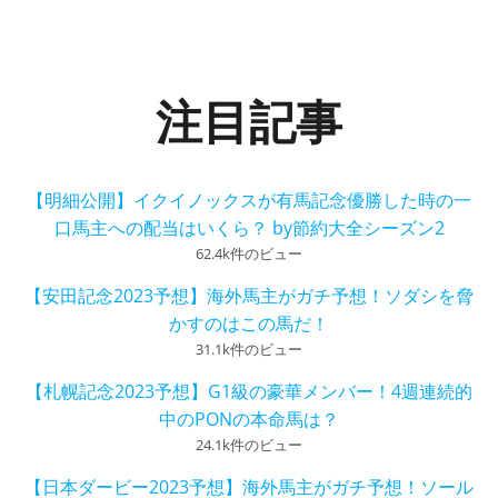
注目記事
【明細公開】イクイノックスが有馬記念優勝した時の一
口馬主への配当はいくら？ by節約大全シーズン2
62.4k件のビュー
【安田記念2023予想】海外馬主がガチ予想！ソダシを脅
かすのはこの馬だ！
31.1k件のビュー
【札幌記念2023予想】G1級の豪華メンバー！4週連続的
中のPONの本命馬は？
24.1k件のビュー
【日本ダービー2023予想】海外馬主がガチ予想！ソール