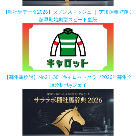
【種牡馬データ2026】ダノンスマッシュ ｜ 芝短距離で輝く
超早期始動型スピード血統
【募集馬検討】No21~30 ~キャロットクラブ2026年募集全
頭分析~byジェイ