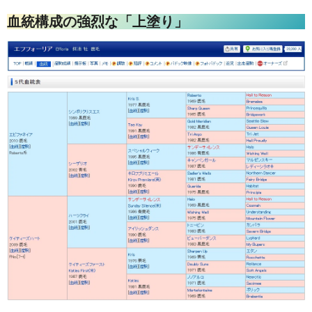
血統構成の強烈な「上塗り」