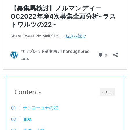
Contents
CLOSE
ナンヨーユナの22
血統