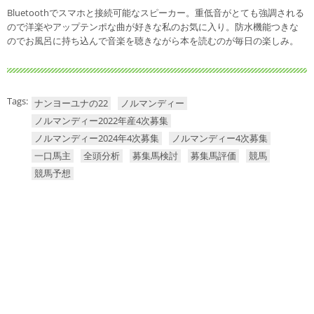
Bluetoothでスマホと接続可能なスピーカー。重低音がとても強調される
ので洋楽やアップテンポな曲が好きな私のお気に入り。防水機能つきな
のでお風呂に持ち込んで音楽を聴きながら本を読むのが毎日の楽しみ。
Tags:
ナンヨーユナの22
ノルマンディー
ノルマンディー2022年産4次募集
ノルマンディー2024年4次募集
ノルマンディー4次募集
一口馬主
全頭分析
募集馬検討
募集馬評価
競馬
競馬予想