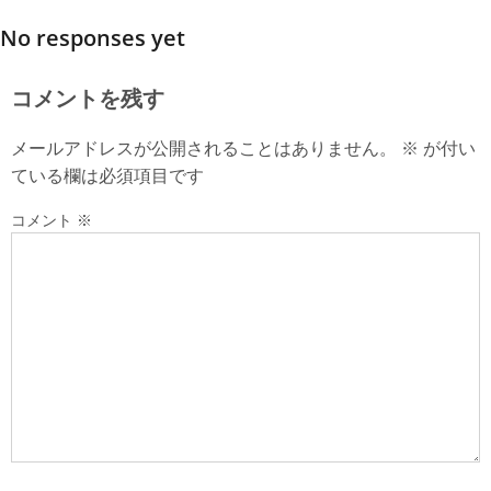
No responses yet
コメントを残す
メールアドレスが公開されることはありません。
※
が付い
ている欄は必須項目です
コメント
※