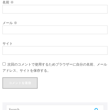
名前
※
メール
※
サイト
次回のコメントで使用するためブラウザーに自分の名前、メール
アドレス、サイトを保存する。