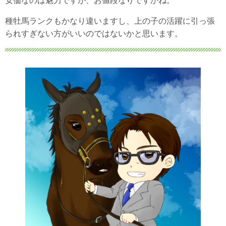
安価なのは魅力ですが、お値段なりですかね。
種牡馬ランクもかなり違いますし、上の子の活躍に引っ張
られすぎない方がいいのではないかと思います。