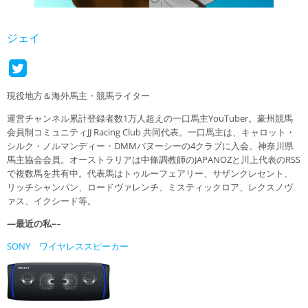
ジェイ
現役地方＆海外馬主・競馬ライター
運営チャンネル累計登録者数1万人超えの一口馬主YouTuber。豪州競馬
会員制コミュニティJJ Racing Club 共同代表。一口馬主は、キャロット・
シルク・ノルマンディー・DMMバヌーシーの4クラブに入会。神奈川県
馬主協会会員。オーストラリアは中條調教師のJAPANOZと川上代表のRSS
で複数馬を共有中。代表馬はトゥルーフェアリー、サザンクレセント、
リッチシャンパン、ロードヴァレンチ、ミスティックロア、レクスノヴ
ァス、イクシード等。
—最近の私–
–
SONY ワイヤレススピーカー