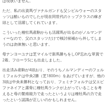
は現状いません。
ただ、私の出資馬ヴァナルガンドも父シビルウォーのスタ
ッツは酷いものでしたが現在同世代のトップクラスの稼ぎ
頭として活躍してくれています。
こういった種牡馬産駒からも活躍馬が出るのがノルマンデ
ィーなので、父のスタッツだけで検討候補から外してしま
うのは勿体無いと思います。
母ナンヨーユナは芝マイルで新馬勝ちをしOP忘れな草賞で
2着。フローラSにも出走しました。
出走済み産駒が4頭おり、そのうちノルマンディーのフェル
ミフォルテは中央2勝（芝1800m）をあげていますが、他の
3頭は中央未勝利となっており、フェミナフォルテは父エピ
ファネイアと露骨に種牡馬ランクが上がっていることを考
えると母の繁殖能力で走ったというよりは種牡馬の力で走
ったという認識が正しいのかもしれません。