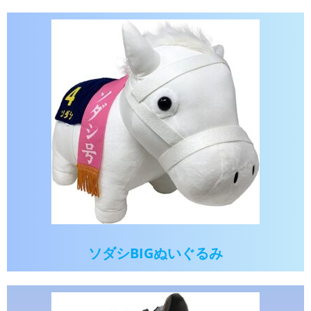
ソダシBIGぬいぐるみ